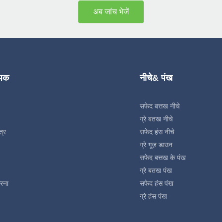
अब जांच भेजें
्पक
नीचे& पंख
सफेद बत्तख नीचे
ग्रे बतख नीचे
त्र
सफेद हंस नीचे
ग्रे गूज़ डाउन
सफेद बत्तख के पंख
ग्रे बतख पंख
रना
सफेद हंस पंख
ग्रे हंस पंख