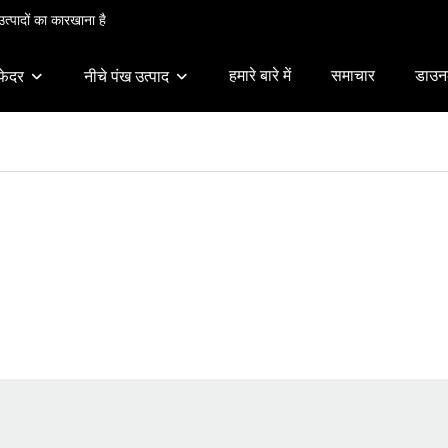
त्पादों का कारखाना है
हमारे बारे में
समाचार
डाउन
फेदर
नीचे पंख उत्पाद