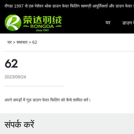
रोंगडा 1997 से एक पेशेवर थोक डाउन फेदर फिलिंग सामग्री आपूर्तिकर्ता और डाउन फेदर उ
घर
डाउन 
घर
>
समाचार
>
62
62
2023/09/24
अपने कपड़ों में गूज़ डाउन फेदर फिलिंग को कैसे शामिल करें।
संपर्क करें