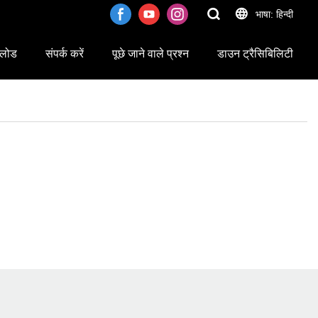
भाषा: हिन्दी
लोड
संपर्क करें
पूछे जाने वाले प्रश्न
डाउन ट्रैसिबिलिटी