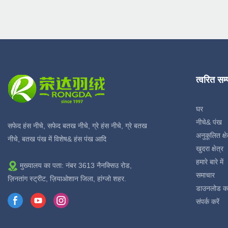
त्वरित सम
घर
नीचे& पंख
सफेद हंस नीचे, सफेद बतख नीचे, ग्रे हंस नीचे, ग्रे बतख
अनुकूलित क्षे
नीचे, बतख पंख में विशेष& हंस पंख आदि
खुदरा क्षेत्र
हमारे बारे में
मुख्यालय का पता: नंबर 3613 नैनक्सिउ रोड,
समाचार
ज़िनतांग स्ट्रीट, ज़ियाओशान जिला, हांग्जो शहर.
डाउनलोड क
संपर्क करें