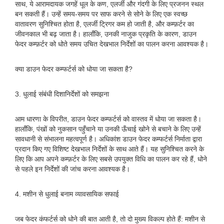
साथ, ये आरामदायक जगहें धूल के कण, एलर्जी और गंदगी के लिए प्रजनन स्थल
बन सकती हैं। उन्हें समय-समय पर साफ करने से सोने के लिए एक स्वच्छ
वातावरण सुनिश्चित होता है, एलर्जी ट्रिगर कम हो जाती है, और कम्फ़र्टर का
जीवनकाल भी बढ़ जाता है। हालाँकि, उनकी नाजुक प्रकृति के कारण, डाउन
फेदर कम्फ़र्टर को धोते समय उचित देखभाल निर्देशों का पालन करना आवश्यक है।
क्या डाउन फेदर कम्फर्टर्स को धोया जा सकता है?
3. धुलाई संबंधी दिशानिर्देशों को समझना
आम धारणा के विपरीत, डाउन फेदर कम्फर्टर्स को वास्तव में धोया जा सकता है।
हालाँकि, पंखों को नुकसान पहुँचाने या उनकी ऊँचाई खोने से बचाने के लिए उन्हें
सावधानी से संभालना महत्वपूर्ण है। अधिकांश डाउन फेदर कम्फर्टर्स निर्माता द्वारा
प्रदान किए गए विशिष्ट देखभाल निर्देशों के साथ आते हैं। यह सुनिश्चित करने के
लिए कि आप अपने कम्फ़र्टर के लिए सबसे उपयुक्त विधि का पालन कर रहे हैं, धोने
से पहले इन निर्देशों की जांच करना आवश्यक है।
4. मशीन से धुलाई बनाम व्यावसायिक सफाई
जब फेदर कंफर्टर्स को धोने की बात आती है, तो दो मुख्य विकल्प होते हैं: मशीन से