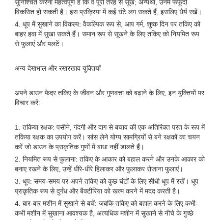
सुनिश्चित करना महत्वपूर्ण है कि वे पूरी तरह से सूखें; अन्यथा, उनमें फफूंदी
विकसित हो सकती है। इस प्रक्रिया में कई घंटे लग सकते हैं, इसलिए धैर्य रखें।
4. धूप में सुखाने का विकल्प: वैकल्पिक रूप से, आप गर्म, शुष्क दिन पर तकिए को
बाहर हवा में सुखा सकते हैं। समान रूप से सूखने के लिए तकिए को नियमित रूप
से फुलाएं और पलटें।
अन्य देखभाल और रखरखाव युक्तियाँ
अपने डाउन फेदर तकिए के जीवन और गुणवत्ता को बढ़ाने के लिए, इन युक्तियों पर
विचार करें:
1. तकिया रक्षक: पसीने, गंदगी और दाग से बचाव की एक अतिरिक्त परत के रूप में
तकिया रक्षक का उपयोग करें। सांस लेने योग्य सामग्रियों से बने रक्षकों का चयन
करें जो डाउन के प्राकृतिक गुणों में बाधा नहीं डालते हैं।
2. नियमित रूप से फुलाना: तकिए के आकार को बहाल करने और उनके आकार को
बनाए रखने के लिए, उन्हें धीरे-धीरे हिलाकर और फुलाकर रोजाना फुलाएं।
3. धूप: समय-समय पर अपने तकिए को कुछ घंटों के लिए सीधी धूप में रखें। धूप
प्राकृतिक रूप से दुर्गंध और बैक्टीरिया को खत्म करने में मदद करती है।
4. बार-बार मशीन में सुखाने से बचें: जबकि तकिए को बहाल करने के लिए कभी-
कभी मशीन में सुखाना आवश्यक है, अत्यधिक मशीन में सुखाने से नीचे के गुच्छे