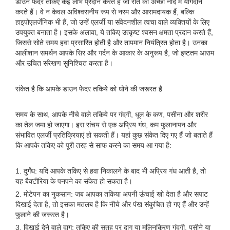
डाउन फेदर तकिए कई लाभ प्रदान करते हैं जो रात की अच्छी नींद में योगदान
करते हैं। वे न केवल अविश्वसनीय रूप से नरम और आरामदायक हैं, बल्कि
हाइपोएलर्जेनिक भी हैं, जो उन्हें एलर्जी या संवेदनशील त्वचा वाले व्यक्तियों के लिए
उपयुक्त बनाता है। इसके अलावा, ये तकिए उत्कृष्ट श्वसन क्षमता प्रदान करते हैं,
जिससे सोते समय हवा प्रसारित होती है और तापमान नियंत्रित होता है। उनका
आलीशान समर्थन आपके सिर और गर्दन के आकार के अनुरूप है, जो इष्टतम आराम
और उचित संरेखण सुनिश्चित करता है।
संकेत है कि आपके डाउन फेदर तकिये को धोने की जरूरत है
समय के साथ, आपके नीचे वाले तकिये पर गंदगी, धूल के कण, पसीना और शरीर
का तेल जमा हो जाएगा। इस संचय से एक अप्रिय गंध, कम फुलानापन और
संभावित एलर्जी प्रतिक्रियाएं हो सकती हैं। यहां कुछ संकेत दिए गए हैं जो बताते हैं
कि आपके तकिए को पूरी तरह से साफ करने का समय आ गया है:
1. दुर्गंध: यदि आपके तकिए से हवा निकालने के बाद भी अप्रिय गंध आती है, तो
यह बैक्टीरिया के पनपने का संकेत हो सकता है।
2. मोटेपन का नुकसान: जब आपका तकिया अपनी ऊंचाई खो देता है और सपाट
दिखाई देता है, तो इसका मतलब है कि नीचे और पंख संकुचित हो गए हैं और उन्हें
फुलाने की जरूरत है।
3. दिखाई देने वाले दाग: तकिए की सतह पर दाग या मलिनकिरण गंदगी, पसीने या