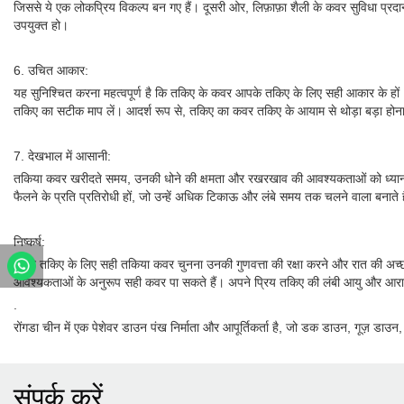
जिससे ये एक लोकप्रिय विकल्प बन गए हैं। दूसरी ओर, लिफ़ाफ़ा शैली के कवर सुविधा प्रद
उपयुक्त हो।
6. उचित आकार:
यह सुनिश्चित करना महत्वपूर्ण है कि तकिए के कवर आपके तकिए के लिए सही आकार के हों
तकिए का सटीक माप लें। आदर्श रूप से, तकिए का कवर तकिए के आयाम से थोड़ा बड़ा होना
7. देखभाल में आसानी:
तकिया कवर खरीदते समय, उनकी धोने की क्षमता और रखरखाव की आवश्यकताओं को ध्यान में 
फैलने के प्रति प्रतिरोधी हों, जो उन्हें अधिक टिकाऊ और लंबे समय तक चलने वाला बनाते ह
निष्कर्ष:
अपने तकिए के लिए सही तकिया कवर चुनना उनकी गुणवत्ता की रक्षा करने और रात की अच्छी
आवश्यकताओं के अनुरूप सही कवर पा सकते हैं। अपने प्रिय तकिए की लंबी आयु और आराम क
.
रोंगडा चीन में एक पेशेवर डाउन पंख निर्माता और आपूर्तिकर्ता है, जो डक डाउन, गूज़ डाउन
संपर्क करें