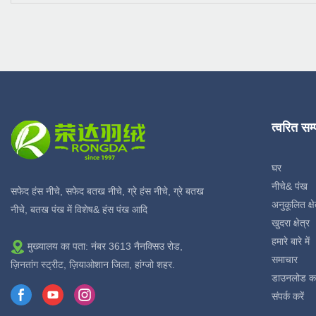
त्वरित सम
घर
नीचे& पंख
सफेद हंस नीचे, सफेद बतख नीचे, ग्रे हंस नीचे, ग्रे बतख
अनुकूलित क्षे
नीचे, बतख पंख में विशेष& हंस पंख आदि
खुदरा क्षेत्र
हमारे बारे में
मुख्यालय का पता: नंबर 3613 नैनक्सिउ रोड,
समाचार
ज़िनतांग स्ट्रीट, ज़ियाओशान जिला, हांग्जो शहर.
डाउनलोड क
संपर्क करें