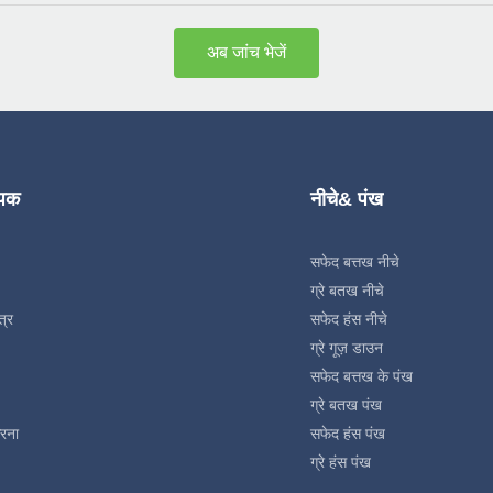
अब जांच भेजें
्पक
नीचे& पंख
सफेद बत्तख नीचे
ग्रे बतख नीचे
त्र
सफेद हंस नीचे
ग्रे गूज़ डाउन
सफेद बत्तख के पंख
ग्रे बतख पंख
रना
सफेद हंस पंख
ग्रे हंस पंख