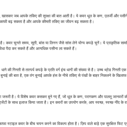
ै, खासकर जब आपके तकिए की सुरक्षा की बात आती है। ये कवर धूल के कण, एलर्जी और पसीने क
भव काफी बढ़ सकता है और आपके कीमती तकिए का जीवन बढ़ सकता है।
है। कवर चुनते समय, सूती, बांस या लिनन जैसे सांस लेने योग्य कपड़े चुनें। ये प्राकृतिक साम
असुविधा पैदा कर सकते हैं और अत्यधिक पसीना ला सकते हैं।
गे की गिनती से तात्पर्य कपड़े के प्रति वर्ग इंच धागों की संख्या से है। उच्च थ्रेड गि
नाई की बात है, एक तंग बुनाई आपके हंस के नीचे तकिए से पंखों के बाहर निकलने के खिलाफ बे
करना जरूरी है। ये विशेष कवर कसकर बुने गए हैं, जो धूल के कण, परागकण और पालतू जानवरों की
 एजेंटों के साथ इलाज किया जाता है। इन कवरों का उपयोग करके, आप स्वच्छ, स्वच्छ नींद के 
 स्टाइल कवर के बीच चयन करने का विकल्प होता है। ज़िप वाले बाड़े एक सुरक्षित फिट प्रदा