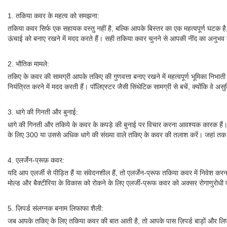
1. तकिया कवर के महत्व को समझना:
तकिया कवर सिर्फ एक सहायक वस्तु नहीं है, बल्कि आपके बिस्तर का एक महत्वपूर्ण घटक ह
ऊंचाई को बनाए रखने में मदद करते हैं। सही तकिया कवर चुनने से आपकी नींद का अनु
2. भौतिक मामले:
तकिए के कवर की सामग्री आपके तकिए की गुणवत्ता बनाए रखने में महत्वपूर्ण भूमिका निभाती 
नियंत्रित करने में मदद करती हैं। पॉलिएस्टर जैसी सिंथेटिक सामग्री से बचें, क्योंकि वे 
3. धागे की गिनती और बुनाई:
धागे की गिनती और तकिये के कवर के कपड़े की बुनाई पर विचार करना आवश्यक कारक हैं। धा
के लिए 300 या उससे अधिक धागे की संख्या वाले तकिए के कवर की तलाश करें। जहां तक ​​बु
4. एलर्जेन-प्रूफ़ कवर:
यदि आप एलर्जी से पीड़ित हैं या संवेदनशील हैं, तो एलर्जेन-प्रूफ तकिया कवर में निवेश 
मोल्ड और बैक्टीरिया के विकास को रोकने के लिए एलर्जी-प्रूफ कवर को अक्सर रोगाणुरोधी
5. ज़िपर्ड संलग्नक बनाम लिफाफा शैली:
जब आपके तकिए के लिए तकिया कवर की बात आती है, तो आपके पास ज़िपर्ड बाड़ों और लिफाफा