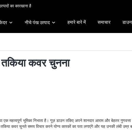
त्पादों का कारखाना है
हमारे बारे में
समाचार
डाउन
फेदर
नीचे पंख उत्पाद
ी तकिया कवर चुनना
या एक महत्वपूर्ण भूमिका निभाता है। गूज़ डाउन तकिए अपने शानदार आराम और बेहतर गुणवत्ता क
 तकिया कवर चुनते समय विचार करने योग्य कारकों का पता लगाएंगे और यह उनकी लंबी उम्र बनाए