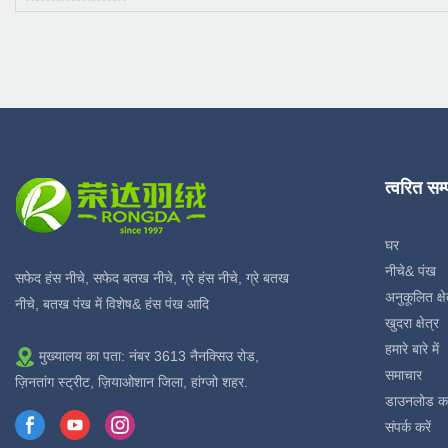
त्वरित सम
घर
नीचे& पंख
सफेद हंस नीचे, सफेद बतख नीचे, ग्रे हंस नीचे, ग्रे बतख
अनुकूलित क्षे
नीचे, बतख पंख में विशेष& हंस पंख आदि
खुदरा क्षेत्र
हमारे बारे में
मुख्यालय का पता: नंबर 3613 नैनक्सिउ रोड,
समाचार
ज़िनतांग स्ट्रीट, ज़ियाओशान जिला, हांग्जो शहर.
डाउनलोड क
संपर्क करें