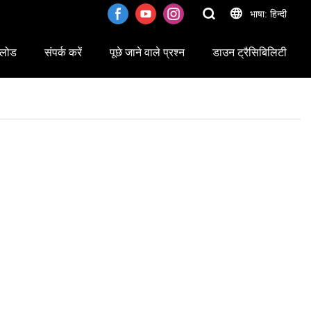
भाषा: हिन्दी
लोड
संपर्क करें
पूछे जाने वाले प्रश्न
डाउन ट्रैसिबिलिटी