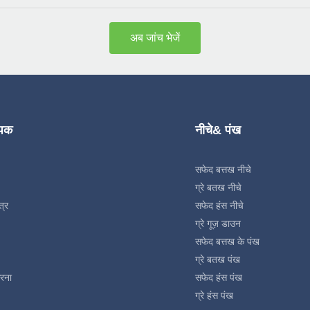
अब जांच भेजें
्पक
नीचे& पंख
सफेद बत्तख नीचे
ग्रे बतख नीचे
त्र
सफेद हंस नीचे
ग्रे गूज़ डाउन
सफेद बत्तख के पंख
ग्रे बतख पंख
रना
सफेद हंस पंख
ग्रे हंस पंख