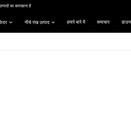
त्पादों का कारखाना है
हमारे बारे में
समाचार
डाउन
फेदर
नीचे पंख उत्पाद