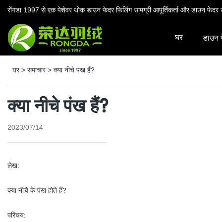
रोंगडा 1997 से एक पेशेवर थोक डाउन फेदर फिलिंग सामग्री आपूर्तिकर्ता और डाउन फेदर उ
घर
डाउन 
घर
>
समाचार
>
क्या नीचे पंख हैं?
क्या नीचे पंख हैं?
2023/07/14
लेख:
क्या नीचे के पंख होते हैं?
परिचय: