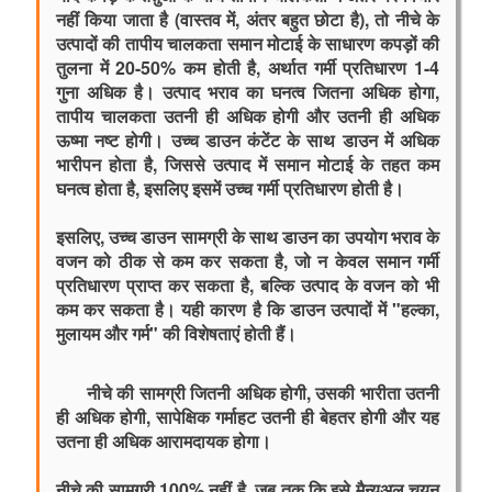
नहीं किया जाता है (वास्तव में, अंतर बहुत छोटा है), तो नीचे के 
उत्पादों की तापीय चालकता समान मोटाई के साधारण कपड़ों की 
तुलना में 20-50% कम होती है, अर्थात गर्मी प्रतिधारण 1-4 
गुना अधिक है। उत्पाद भराव का घनत्व जितना अधिक होगा, 
तापीय चालकता उतनी ही अधिक होगी और उतनी ही अधिक 
ऊष्मा नष्ट होगी। उच्च डाउन कंटेंट के साथ डाउन में अधिक 
भारीपन होता है, जिससे उत्पाद में समान मोटाई के तहत कम 
घनत्व होता है, इसलिए इसमें उच्च गर्मी प्रतिधारण होती है।
इसलिए, उच्च डाउन सामग्री के साथ डाउन का उपयोग भराव के 
वजन को ठीक से कम कर सकता है, जो न केवल समान गर्मी 
प्रतिधारण प्राप्त कर सकता है, बल्कि उत्पाद के वजन को भी 
कम कर सकता है। यही कारण है कि डाउन उत्पादों में "हल्का, 
मुलायम और गर्म" की विशेषताएं होती हैं।
नीचे की सामग्री जितनी अधिक होगी, उसकी भारीता उतनी 
ही अधिक होगी, सापेक्षिक गर्माहट उतनी ही बेहतर होगी और यह 
उतना ही अधिक आरामदायक होगा।
नीचे की सामग्री 100% नहीं है, जब तक कि इसे मैन्युअल चयन 