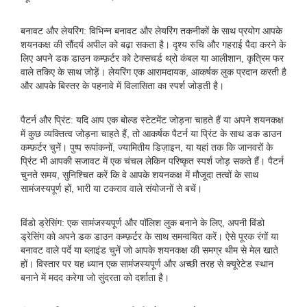
बनावट और लेयरिंग: विभिन्न बनावट और लेयरिंग तकनीकों के साथ प्रयोग आपके
शयनकक्ष की सौंदर्य अपील को बढ़ा सकता है। दृश्य रुचि और गहराई पैदा करने के
लिए अपने डक डाउन कम्फ़र्टर को टेक्सचर्ड थ्रो कंबल या आलीशान, कृत्रिम फर
वाले तकिए के साथ जोड़ें। लेयरिंग एक आरामदायक, आकर्षक लुक प्रदान करती है
और आपके बिस्तर के पहनावे में विलासिता का स्पर्श जोड़ती है।
पैटर्न और प्रिंट: यदि आप एक बोल्ड स्टेटमेंट जोड़ना चाहते हैं या अपने शयनकक्ष
में कुछ व्यक्तित्व जोड़ना चाहते हैं, तो आकर्षक पैटर्न या प्रिंट के साथ डक डाउन
कम्फ़र्टर चुनें। पुष्प रूपांकनों, ज्यामितीय डिज़ाइन, या यहां तक ​​कि जानवरों के
प्रिंट भी आपकी सजावट में एक चंचल लेकिन परिष्कृत स्पर्श जोड़ सकते हैं। पैटर्न
चुनते समय, सुनिश्चित करें कि वे आपके शयनकक्ष में मौजूदा तत्वों के साथ
सामंजस्यपूर्ण हों, भारी या टकराव वाले संयोजनों से बचें।
विंडो ड्रेसिंग: एक सामंजस्यपूर्ण और पॉलिश लुक बनाने के लिए, अपनी विंडो
ड्रेसिंग को अपने डक डाउन कम्फ़र्टर के साथ समन्वयित करें। ऐसे पूरक रंगों या
बनावट वाले पर्दे या ब्लाइंड चुनें जो आपके शयनकक्ष की समग्र थीम से मेल खाते
हों। विस्तार पर यह ध्यान एक सामंजस्यपूर्ण और अच्छी तरह से क्यूरेटेड स्थान
बनाने में मदद करेगा जो सुंदरता को दर्शाता है।