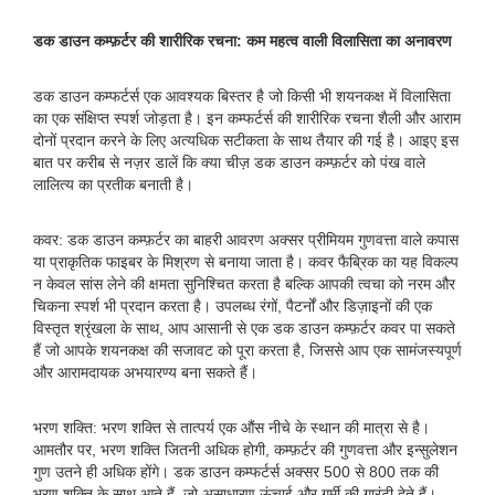
डक डाउन कम्फ़र्टर की शारीरिक रचना: कम महत्व वाली विलासिता का अनावरण
डक डाउन कम्फर्टर्स एक आवश्यक बिस्तर है जो किसी भी शयनकक्ष में विलासिता
का एक संक्षिप्त स्पर्श जोड़ता है। इन कम्फर्टर्स की शारीरिक रचना शैली और आराम
दोनों प्रदान करने के लिए अत्यधिक सटीकता के साथ तैयार की गई है। आइए इस
बात पर करीब से नज़र डालें कि क्या चीज़ डक डाउन कम्फ़र्टर को पंख वाले
लालित्य का प्रतीक बनाती है।
कवर: डक डाउन कम्फ़र्टर का बाहरी आवरण अक्सर प्रीमियम गुणवत्ता वाले कपास
या प्राकृतिक फाइबर के मिश्रण से बनाया जाता है। कवर फैब्रिक का यह विकल्प
न केवल सांस लेने की क्षमता सुनिश्चित करता है बल्कि आपकी त्वचा को नरम और
चिकना स्पर्श भी प्रदान करता है। उपलब्ध रंगों, पैटर्नों और डिज़ाइनों की एक
विस्तृत श्रृंखला के साथ, आप आसानी से एक डक डाउन कम्फ़र्टर कवर पा सकते
हैं जो आपके शयनकक्ष की सजावट को पूरा करता है, जिससे आप एक सामंजस्यपूर्ण
और आरामदायक अभयारण्य बना सकते हैं।
भरण शक्ति: भरण शक्ति से तात्पर्य एक औंस नीचे के स्थान की मात्रा से है।
आमतौर पर, भरण शक्ति जितनी अधिक होगी, कम्फ़र्टर की गुणवत्ता और इन्सुलेशन
गुण उतने ही अधिक होंगे। डक डाउन कम्फर्टर्स अक्सर 500 से 800 तक की
भरण शक्ति के साथ आते हैं, जो असाधारण ऊंचाई और गर्मी की गारंटी देते हैं।