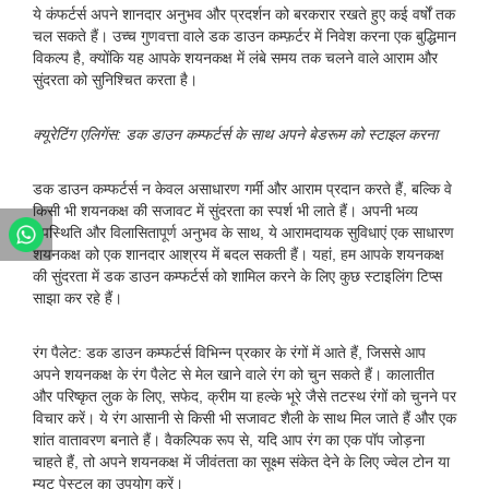
ये कंफर्टर्स अपने शानदार अनुभव और प्रदर्शन को बरकरार रखते हुए कई वर्षों तक
चल सकते हैं। उच्च गुणवत्ता वाले डक डाउन कम्फ़र्टर में निवेश करना एक बुद्धिमान
विकल्प है, क्योंकि यह आपके शयनकक्ष में लंबे समय तक चलने वाले आराम और
सुंदरता को सुनिश्चित करता है।
क्यूरेटिंग एलिगेंस: डक डाउन कम्फर्टर्स के साथ अपने बेडरूम को स्टाइल करना
डक डाउन कम्फर्टर्स न केवल असाधारण गर्मी और आराम प्रदान करते हैं, बल्कि वे
किसी भी शयनकक्ष की सजावट में सुंदरता का स्पर्श भी लाते हैं। अपनी भव्य
उपस्थिति और विलासितापूर्ण अनुभव के साथ, ये आरामदायक सुविधाएं एक साधारण
शयनकक्ष को एक शानदार आश्रय में बदल सकती हैं। यहां, हम आपके शयनकक्ष
की सुंदरता में डक डाउन कम्फर्टर्स को शामिल करने के लिए कुछ स्टाइलिंग टिप्स
साझा कर रहे हैं।
रंग पैलेट: डक डाउन कम्फर्टर्स विभिन्न प्रकार के रंगों में आते हैं, जिससे आप
अपने शयनकक्ष के रंग पैलेट से मेल खाने वाले रंग को चुन सकते हैं। कालातीत
और परिष्कृत लुक के लिए, सफेद, क्रीम या हल्के भूरे जैसे तटस्थ रंगों को चुनने पर
विचार करें। ये रंग आसानी से किसी भी सजावट शैली के साथ मिल जाते हैं और एक
शांत वातावरण बनाते हैं। वैकल्पिक रूप से, यदि आप रंग का एक पॉप जोड़ना
चाहते हैं, तो अपने शयनकक्ष में जीवंतता का सूक्ष्म संकेत देने के लिए ज्वेल टोन या
म्यूट पेस्टल का उपयोग करें।