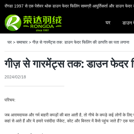
रोंगडा 1997 से एक पेशेवर थोक डाउन फेदर फिलिंग सामग्री आपूर्तिकर्ता और डाउन फेदर उ
घर
डाउन 
घर
>
समाचार
>
गीज़ से गारमेंट्स तक: डाउन फेदर फिलिंग की उत्पत्ति का पता लगाना
गीज़ से गारमेंट्स तक: डाउन फेदर 
2024/02/18
परिचय:
जब आरामदायक और गर्म बाहरी कपड़ों की बात आती है, तो नीचे के कपड़े कई लोगों के लिए एक
कहां से आते हैं और ये हमारे पसंदीदा जैकेट, कोट और बिस्तर में कैसे पहुंच जाते हैं? एक यात