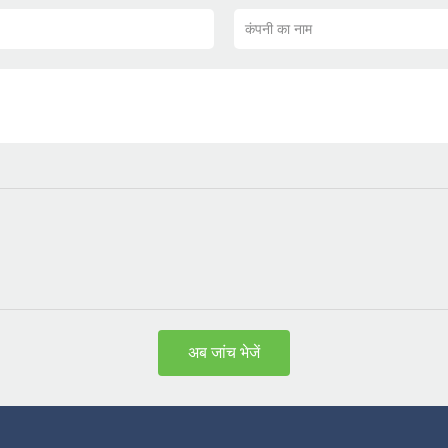
कंपनी का नाम
अब जांच भेजें