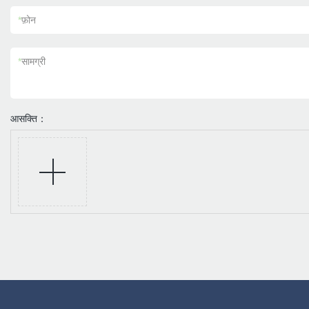
*
फ़ोन
*
सामग्री
आसक्ति：