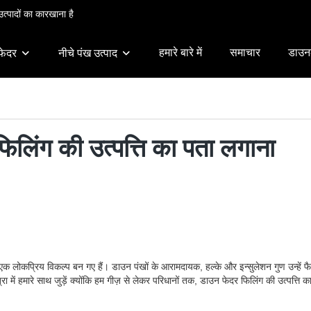
त्पादों का कारखाना है
हमारे बारे में
समाचार
डाउन
फेदर
नीचे पंख उत्पाद
फिलिंग की उत्पत्ति का पता लगाना
 लोकप्रिय विकल्प बन गए हैं। डाउन पंखों के आरामदायक, हल्के और इन्सुलेशन गुण उन्हें फैशन
्रा में हमारे साथ जुड़ें क्योंकि हम गीज़ से लेकर परिधानों तक, डाउन फेदर फिलिंग की उत्पत्ति क