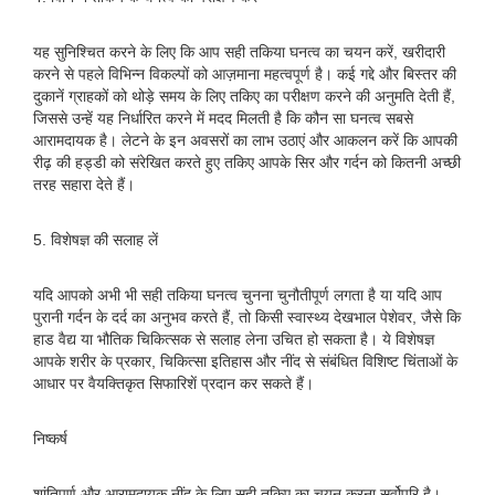
यह सुनिश्चित करने के लिए कि आप सही तकिया घनत्व का चयन करें, खरीदारी
करने से पहले विभिन्न विकल्पों को आज़माना महत्वपूर्ण है। कई गद्दे और बिस्तर की
दुकानें ग्राहकों को थोड़े समय के लिए तकिए का परीक्षण करने की अनुमति देती हैं,
जिससे उन्हें यह निर्धारित करने में मदद मिलती है कि कौन सा घनत्व सबसे
आरामदायक है। लेटने के इन अवसरों का लाभ उठाएं और आकलन करें कि आपकी
रीढ़ की हड्डी को संरेखित करते हुए तकिए आपके सिर और गर्दन को कितनी अच्छी
तरह सहारा देते हैं।
5. विशेषज्ञ की सलाह लें
यदि आपको अभी भी सही तकिया घनत्व चुनना चुनौतीपूर्ण लगता है या यदि आप
पुरानी गर्दन के दर्द का अनुभव करते हैं, तो किसी स्वास्थ्य देखभाल पेशेवर, जैसे कि
हाड वैद्य या भौतिक चिकित्सक से सलाह लेना उचित हो सकता है। ये विशेषज्ञ
आपके शरीर के प्रकार, चिकित्सा इतिहास और नींद से संबंधित विशिष्ट चिंताओं के
आधार पर वैयक्तिकृत सिफारिशें प्रदान कर सकते हैं।
निष्कर्ष
शांतिपूर्ण और आरामदायक नींद के लिए सही तकिए का चयन करना सर्वोपरि है।