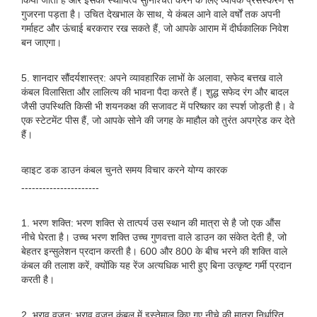
किया जाता है और इसकी स्थायित्व सुनिश्चित करने के लिए व्यापक प्रसंस्करण से
गुजरना पड़ता है। उचित देखभाल के साथ, ये कंबल आने वाले वर्षों तक अपनी
गर्माहट और ऊंचाई बरकरार रख सकते हैं, जो आपके आराम में दीर्घकालिक निवेश
बन जाएगा।
5. शानदार सौंदर्यशास्त्र: अपने व्यावहारिक लाभों के अलावा, सफेद बत्तख वाले
कंबल विलासिता और लालित्य की भावना पैदा करते हैं। शुद्ध सफेद रंग और बादल
जैसी उपस्थिति किसी भी शयनकक्ष की सजावट में परिष्कार का स्पर्श जोड़ती है। वे
एक स्टेटमेंट पीस हैं, जो आपके सोने की जगह के माहौल को तुरंत अपग्रेड कर देते
हैं।
व्हाइट डक डाउन कंबल चुनते समय विचार करने योग्य कारक
----------------------
1. भरण शक्ति: भरण शक्ति से तात्पर्य उस स्थान की मात्रा से है जो एक औंस
नीचे घेरता है। उच्च भरण शक्ति उच्च गुणवत्ता वाले डाउन का संकेत देती है, जो
बेहतर इन्सुलेशन प्रदान करती है। 600 और 800 के बीच भरने की शक्ति वाले
कंबल की तलाश करें, क्योंकि यह रेंज अत्यधिक भारी हुए बिना उत्कृष्ट गर्मी प्रदान
करती है।
2. भराव वजन: भराव वजन कंबल में इस्तेमाल किए गए नीचे की मात्रा निर्धारित