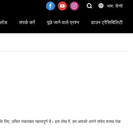
भाषा: हिन्दी
लोड
संपर्क करें
पूछे जाने वाले प्रश्न
डाउन ट्रैसिबिलिटी
ने के लिए, उचित रखरखाव महत्वपूर्ण है। इस लेख में, हम आपको अपने सफेद बत्तख पंख