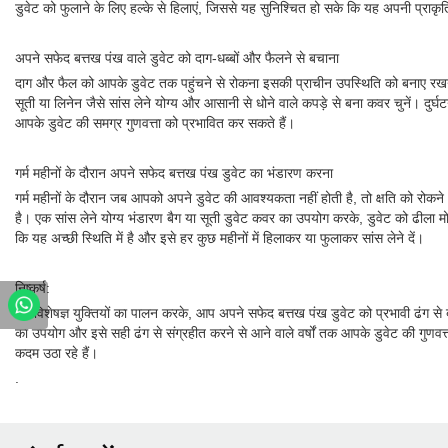
डुवेट को फुलाने के लिए हल्के से हिलाएं, जिससे यह सुनिश्चित हो सके कि यह अपनी प्राकृ
अपने सफेद बत्तख पंख वाले डुवेट को दाग-धब्बों और फैलने से बचाना
दाग और फैल को आपके डुवेट तक पहुंचने से रोकना इसकी प्राचीन उपस्थिति को बनाए रखने 
सूती या लिनेन जैसे सांस लेने योग्य और आसानी से धोने वाले कपड़े से बना कवर चुनें। दुर्घ
आपके डुवेट की समग्र गुणवत्ता को प्रभावित कर सकते हैं।
गर्म महीनों के दौरान अपने सफेद बत्तख पंख डुवेट का भंडारण करना
गर्म महीनों के दौरान जब आपको अपने डुवेट की आवश्यकता नहीं होती है, तो क्षति को रोक
है। एक सांस लेने योग्य भंडारण बैग या सूती डुवेट कवर का उपयोग करके, डुवेट को ढीला मोड
कि यह अच्छी स्थिति में है और इसे हर कुछ महीनों में हिलाकर या फुलाकर सांस लेने दें।
निष्कर्ष:
इन विशेषज्ञ युक्तियों का पालन करके, आप अपने सफेद बत्तख पंख डुवेट को प्रभावी ढंग
का उपयोग और इसे सही ढंग से संग्रहीत करने से आने वाले वर्षों तक आपके डुवेट की गुणवत्
कदम उठा रहे हैं।
.