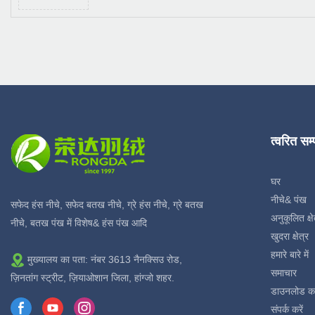
त्वरित सम
घर
नीचे& पंख
सफेद हंस नीचे, सफेद बतख नीचे, ग्रे हंस नीचे, ग्रे बतख
अनुकूलित क्षे
नीचे, बतख पंख में विशेष& हंस पंख आदि
खुदरा क्षेत्र
हमारे बारे में
मुख्यालय का पता: नंबर 3613 नैनक्सिउ रोड,
समाचार
ज़िनतांग स्ट्रीट, ज़ियाओशान जिला, हांग्जो शहर.
डाउनलोड क
संपर्क करें