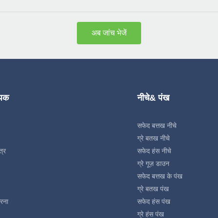
अब जांच भेजें
्पक
नीचे& पंख
सफेद बत्तख नीचे
ग्रे बतख नीचे
त्र
सफेद हंस नीचे
ग्रे गूज़ डाउन
सफेद बत्तख के पंख
ग्रे बतख पंख
रना
सफेद हंस पंख
ग्रे हंस पंख