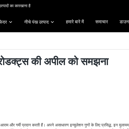
त्पादों का कारखाना है
हमारे बारे में
समाचार
डाउन
फेदर
नीचे पंख उत्पाद
प्रोडक्ट्स की अपील को समझना
राम और गर्मी प्रदान करती हैं। अपने असाधारण इन्सुलेशन गुणों के लिए प्रसिद्ध, इन मुलायम 