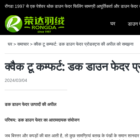
रोंगडा 1997 से एक पेशेवर थोक डाउन फेदर फिलिंग सामग्री आपूर्तिकर्ता और डाउन फेदर उ
घर
डाउन 
घर
>
समाचार
>
क्वैक टू कम्फर्ट: डक डाउन फेदर प्रोडक्ट्स की अपील को समझना
क्वैक टू कम्फर्ट: डक डाउन फेदर 
2024/03/04
डक डाउन फेदर उत्पादों की अपील
परिचय: डक डाउन फेदर का आरामदायक संयोजन
जब बिस्तर और कपड़ों की बात आती है, तो कुछ सामग्रियां बतख के पंखों के समान शानदार आ