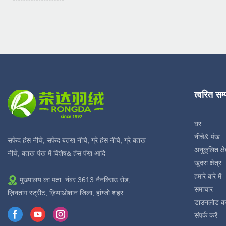
त्वरित सम
घर
नीचे& पंख
सफेद हंस नीचे, सफेद बतख नीचे, ग्रे हंस नीचे, ग्रे बतख
अनुकूलित क्षे
नीचे, बतख पंख में विशेष& हंस पंख आदि
खुदरा क्षेत्र
हमारे बारे में
मुख्यालय का पता: नंबर 3613 नैनक्सिउ रोड,
समाचार
ज़िनतांग स्ट्रीट, ज़ियाओशान जिला, हांग्जो शहर.
डाउनलोड क
संपर्क करें