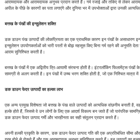
आरामदायक और आरामदायक अनुभव प्रदान करते हैं। गर्म रजाई और तकिए से लेकर आरामदा
अपील के पीछे के कारणों का पता लगाएंगे और दुनिया भर में उपभोक्ताओं द्वारा उनकी अत्यधिक
बत्तख के पंखों की इन्सुलेशन शक्ति
डक डाउन पंख उत्पादों की लोकप्रियता का एक प्राथमिक कारण इन पंखों के असाधारण इन्सुले
इन्सुलेशन उपयोगकर्ताओं को भारी परतों से बोझ महसूस किए बिना गर्म रहने की अनुमति देता ह
आराम सुनिश्चित करती है।
बत्तख के पंखों में एक अद्वितीय त्रि-आयामी संरचना होती है। इंटरलॉकिंग फिलामेंट्स पंखों 
सामग्री से अलग करती है। इन पंखों में उच्च भरण शक्ति होती है, जो एक निश्चित मात्रा म
डक डाउन फेदर उत्पादों का हल्का लाभ
एक अन्य प्रमुख विशेषता जो बत्तख के पंख वाले उत्पादों को अत्यधिक वांछनीय बनाती है, वह 
हल्के होते हैं, जिससे वे उन लोगों के लिए एक आदर्श विकल्प बन जाते हैं जो पारंपरिक स
डक डाउन फेदर उत्पाद गर्मी और भारहीनता का सही संतुलन प्रदान करते हैं।
अपनी हल्की प्रकृति के कारण, डक डाउन फेदर उत्पाद गति की एक अप्रतिबंधित सीमा और उत्कृष
गरम होने से रोकते हैं और एक आरामदायक अनुभव सुनिश्चित करते हैं। इन उत्पादों का हल्का 