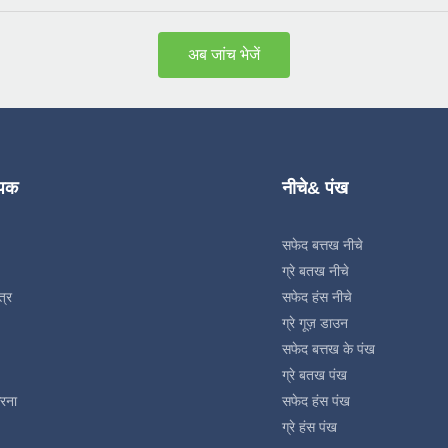
अब जांच भेजें
्पक
नीचे& पंख
सफेद बत्तख नीचे
ग्रे बतख नीचे
त्र
सफेद हंस नीचे
ग्रे गूज़ डाउन
सफेद बत्तख के पंख
ग्रे बतख पंख
रना
सफेद हंस पंख
ग्रे हंस पंख