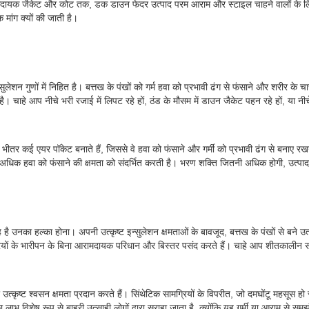
यक जैकेट और कोट तक, डक डाउन फेदर उत्पाद परम आराम और स्टाइल चाहने वालों के लिए ए
 मांग क्यों की जाती है।
शन गुणों में निहित है। बत्तख के पंखों को गर्म हवा को प्रभावी ढंग से फंसाने और शरीर के 
ै। चाहे आप नीचे भरी रजाई में लिपट रहे हों, ठंड के मौसम में डाउन जैकेट पहन रहे हों, या नीच
के भीतर कई एयर पॉकेट बनाते हैं, जिससे वे हवा को फंसाने और गर्मी को प्रभावी ढंग से बनाए रखने
ें अधिक हवा को फंसाने की क्षमता को संदर्भित करती है। भरण शक्ति जितनी अधिक होगी, उत्पाद 
है उनका हल्का होना। अपनी उत्कृष्ट इन्सुलेशन क्षमताओं के बावजूद, बत्तख के पंखों से बने उत्
ामग्रियों के भारीपन के बिना आरामदायक परिधान और बिस्तर पसंद करते हैं। चाहे आप शीतकालीन
्ट श्वसन क्षमता प्रदान करते हैं। सिंथेटिक सामग्रियों के विपरीत, जो दमघोंटू महसूस हो सकती
लाभ विशेष रूप से बाहरी उत्साही लोगों द्वारा सराहा जाता है, क्योंकि यह गर्मी या आराम से