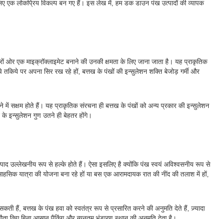
क लोकप्रिय विकल्प बन गए हैं। इस लेख में, हम डक डाउन पंख उत्पादों की व्यापक
चारों ओर एक माइक्रॉक्लाइमेट बनाने की उनकी क्षमता के लिए जाना जाता है। यह प्राकृतिक
े तकिये पर अपना सिर रख रहे हों, बत्तख के पंखों की इन्सुलेशन शक्ति बेजोड़ गर्मी और
 में सक्षम होते हैं। यह प्राकृतिक संरचना ही बत्तख के पंखों को अन्य प्रकार की इन्सुलेशन
के इन्सुलेशन गुण उतने ही बेहतर होंगे।
पाद उल्लेखनीय रूप से हल्के होते हैं। ऐसा इसलिए है क्योंकि पंख स्वयं अविश्वसनीय रूप से
 साहसिक यात्रा की योजना बना रहे हों या बस एक आरामदायक रात की नींद की तलाश में हों,
 हैं, बत्तख के पंख हवा को स्वतंत्र रूप से प्रसारित करने की अनुमति देते हैं, ज़्यादा
 समझौता किए बिना आसान पैकिंग और न्यूनतम भंडारण स्थान की अनुमति देता है।