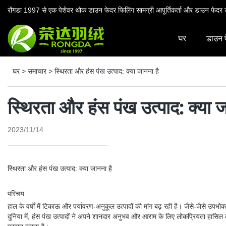
रोंगडा 1997 से एक पेशेवर थोक डाउन फेदर फिलिंग सामग्री आपूर्तिकर्ता और डाउन फेदर उ
घर
डाउन 
घर
>
समाचार
>
स्थिरता और हंस पंख उत्पाद: क्या जानना है
स्थिरता और हंस पंख उत्पाद: क्या ज
2023/11/14
स्थिरता और हंस पंख उत्पाद: क्या जानना है
परिचय
हाल के वर्षों में टिकाऊ और पर्यावरण-अनुकूल उत्पादों की मांग बढ़ रही है। जैसे-जैसे उपभ
दुनिया में, हंस पंख उत्पादों ने अपने शानदार अनुभव और आराम के लिए लोकप्रियता हासिल की ह