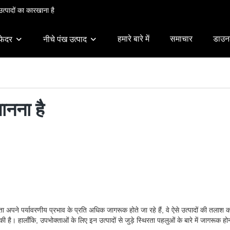
त्पादों का कारखाना है
हमारे बारे में
समाचार
डाउन
फेदर
नीचे पंख उत्पाद
ानना है
ोक्ता अपने पर्यावरणीय प्रभाव के प्रति अधिक जागरूक होते जा रहे हैं, वे ऐसे उत्पादों की तला
ै। हालाँकि, उपभोक्ताओं के लिए इन उत्पादों से जुड़े स्थिरता पहलुओं के बारे में जागरूक होना