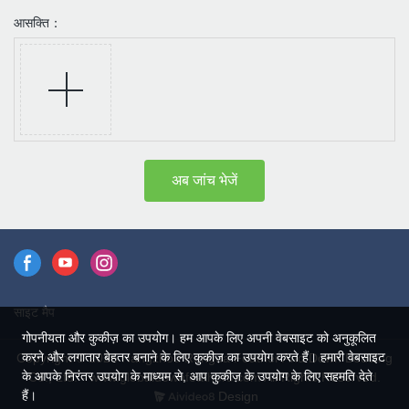
आसक्ति：
अब जांच भेजें
साइट मैप
गोपनीयता और कुकीज़ का उपयोग। हम आपके लिए अपनी वेबसाइट को अनुकूलित
करने और लगातार बेहतर बनाने के लिए कुकीज़ का उपयोग करते हैं। हमारी वेबसाइट
Copyright © 2026 Hangzhou Rongda Feather And Down Bedding
के आपके निरंतर उपयोग के माध्यम से, आप कुकीज़ के उपयोग के लिए सहमति देते
Co., Ltd. - www.globaldownfeathers.com All Rights Reserved.
हैं।
Design