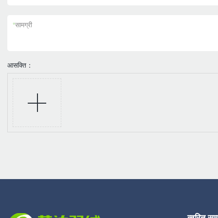
*
सामग्री
आसक्ति：