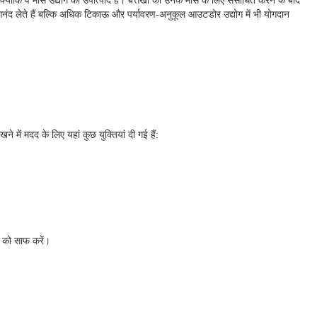
योंकि वे मांस उद्योग का उपोत्पाद हैं। बत्तखों को उनके मांस के लिए संसाधित करने के बाद
 आनंद लेते हैं बल्कि अधिक टिकाऊ और पर्यावरण-अनुकूल आउटडोर उद्योग में भी योगदान
में मदद के लिए यहां कुछ युक्तियां दी गई हैं:
ी को साफ करें।