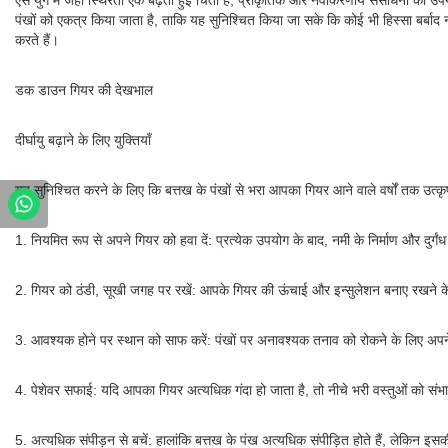
ऐसे युग में जहां स्थिरता एक बढ़ती हुई चिंता है, प्राकृतिक और नवीकरणीय संसाधनों का उपय
पंखों को एकत्र किया जाता है, ताकि यह सुनिश्चित किया जा सके कि कोई भी हिस्सा बर्बा
करते हैं।
डक डाउन गियर की देखभाल
दीर्घायु बढ़ाने के लिए युक्तियाँ
यह सुनिश्चित करने के लिए कि बत्तख के पंखों से भरा आपका गियर आने वाले वर्षों तक उत्क
1. नियमित रूप से अपने गियर को हवा दें: प्रत्येक उपयोग के बाद, नमी के निर्माण और दुर्ग
2. गियर को ठंडी, सूखी जगह पर रखें: आपके गियर की ऊंचाई और इन्सुलेशन बनाए रखने के लिए उ
3. आवश्यक होने पर स्थान को साफ करें: पंखों पर अनावश्यक तनाव को रोकने के लिए अपने ग
4. पेशेवर सफाई: यदि आपका गियर अत्यधिक गंदा हो जाता है, तो नीचे भरी वस्तुओं को संभा
5. अत्यधिक संपीड़न से बचें: हालांकि बत्तख के पंख अत्यधिक संपीड़ित होते हैं, लेकिन इ