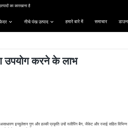
त्पादों का कारखाना है
हमारे बारे में
समाचार
डाउन
फेदर
नीचे पंख उत्पाद
का उपयोग करने के लाभ
खों के असाधारण इन्सुलेशन गुण और हल्की प्रकृति उन्हें स्लीपिंग बैग, जैकेट और रजाई सहित वि