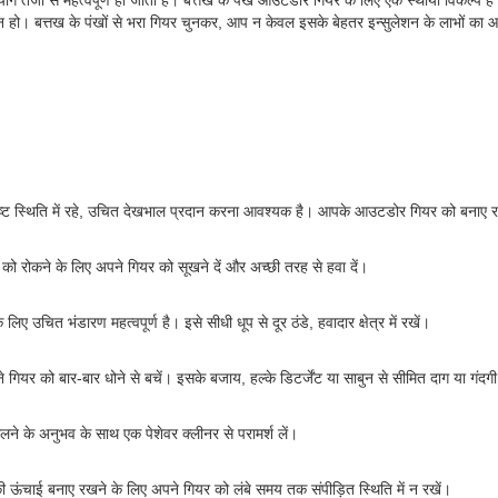
ोग तेजी से महत्वपूर्ण हो जाता है। बत्तख के पंख आउटडोर गियर के लिए एक स्थायी विकल्प हैं क्
द न हो। बत्तख के पंखों से भरा गियर चुनकर, आप न केवल इसके बेहतर इन्सुलेशन के लाभों का
ृष्ट स्थिति में रहे, उचित देखभाल प्रदान करना आवश्यक है। आपके आउटडोर गियर को बनाए रखने 
ंध को रोकने के लिए अपने गियर को सूखने दें और अच्छी तरह से हवा दें।
चित भंडारण महत्वपूर्ण है। इसे सीधी धूप से दूर ठंडे, हवादार क्षेत्र में रखें।
ियर को बार-बार धोने से बचें। इसके बजाय, हल्के डिटर्जेंट या साबुन से सीमित दाग या गंदग
लने के अनुभव के साथ एक पेशेवर क्लीनर से परामर्श लें।
सकी ऊंचाई बनाए रखने के लिए अपने गियर को लंबे समय तक संपीड़ित स्थिति में न रखें।