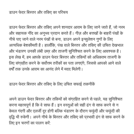
डाउन फेदर बिस्तर और तकिए का परिचय
डाउन फेदर बिस्तर और तकिए अपने शानदार आराम के लिए जाने जाते हैं, जो नरम
और सहायक नींद का अनुभव प्रदान करते हैं। गीज़ और बत्तखों के बाहरी पंखों के
नीचे पाए जाने वाले नरम पंखों से बना, डाउन अपने इन्सुलेशन गुणों के लिए
अत्यधिक बेशकीमती है। हालाँकि, पंख वाले बिस्तर और तकिए की उचित देखभाल
और भंडारण उनकी लंबी उम्र और ताजगी सुनिश्चित करने के लिए आवश्यक है।
इस लेख में, हम आपके डाउन फेदर बिस्तर और तकियों को अधिकतम ताजगी के
लिए संग्रहीत करने के सर्वोत्तम तरीकों का पता लगाएंगे, जिससे आपको आने वाले
वर्षों तक उनके आराम का आनंद लेने में मदद मिलेगी।
डाउन फेदर बिस्तर और तकिए के लिए उचित सफाई तकनीकें
अपने डाउन फेदर बिस्तर और तकियों को संग्रहित करने से पहले, यह सुनिश्चित
करना महत्वपूर्ण है कि वे साफ हैं। इन वस्तुओं को सही ढंग से साफ करने से न
केवल गंदगी और एलर्जी दूर होगी बल्कि भंडारण के दौरान फफूंदी और फफूंदी की
वृद्धि भी रुकेगी। अपने नीचे के बिस्तर और तकिए को प्रभावी ढंग से साफ करने के
लिए इन चरणों का पालन करें: