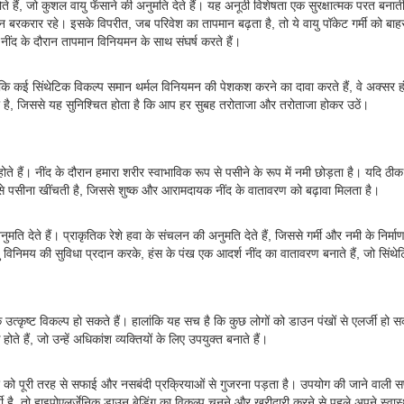
ते हैं, जो कुशल वायु फँसाने की अनुमति देते हैं। यह अनूठी विशेषता एक सुरक्षात्मक परत बनाती
ौरान बरकरार रहे। इसके विपरीत, जब परिवेश का तापमान बढ़ता है, तो ये वायु पॉकेट गर्मी को बाह
 नींद के दौरान तापमान विनियमन के साथ संघर्ष करते हैं।
ि कई सिंथेटिक विकल्प समान थर्मल विनियमन की पेशकश करने का दावा करते हैं, वे अक्सर हंस के प
ती है, जिससे यह सुनिश्चित होता है कि आप हर सुबह तरोताजा और तरोताजा होकर उठें।
ट होते हैं। नींद के दौरान हमारा शरीर स्वाभाविक रूप से पसीने के रूप में नमी छोड़ता है। यद
ीर से पसीना खींचती है, जिससे शुष्क और आरामदायक नींद के वातावरण को बढ़ावा मिलता है।
नुमति देते हैं। प्राकृतिक रेशे हवा के संचलन की अनुमति देते हैं, जिससे गर्मी और नमी के निर्
ु विनिमय की सुविधा प्रदान करके, हंस के पंख एक आदर्श नींद का वातावरण बनाते हैं, जो सिंथ
 उत्कृष्ट विकल्प हो सकते हैं। हालांकि यह सच है कि कुछ लोगों को डाउन पंखों से एलर्जी हो सक
ते हैं, जो उन्हें अधिकांश व्यक्तियों के लिए उपयुक्त बनाते हैं।
तर को पूरी तरह से सफाई और नसबंदी प्रक्रियाओं से गुजरना पड़ता है। उपयोग की जाने वाली सफ
ी है, तो हाइपोएलर्जेनिक डाउन बेडिंग का विकल्प चुनने और खरीदारी करने से पहले अपने स्वास्थ