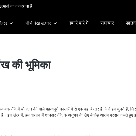
त्पादों का कारखाना है
हमारे बारे में
समाचार
डाउन
फेदर
नीचे पंख उत्पाद
ंख की भूमिका
ींद में योगदान देने वाले महत्वपूर्ण कारकों में से एक वह बिस्तर है जिसे हम चुनते हैं, जिसमें
स लेख में, हम वास्तव में शानदार नींद के अनुभव के लिए बेजोड़ आराम प्रदान करते हुए इष्ट