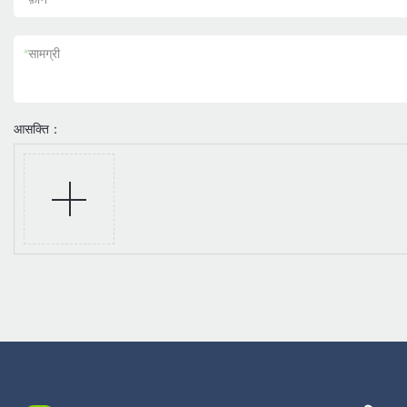
*
सामग्री
आसक्ति：