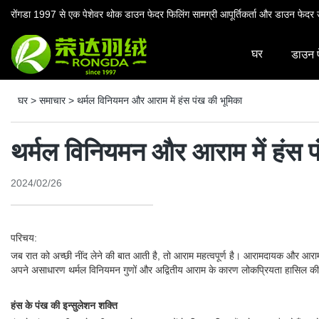
रोंगडा 1997 से एक पेशेवर थोक डाउन फेदर फिलिंग सामग्री आपूर्तिकर्ता और डाउन फेदर उ
घर
डाउन 
घर
>
समाचार
>
थर्मल विनियमन और आराम में हंस पंख की भूमिका
थर्मल विनियमन और आराम में हंस प
2024/02/26
परिचय:
जब रात को अच्छी नींद लेने की बात आती है, तो आराम महत्वपूर्ण है। आरामदायक और आरामदायक न
अपने असाधारण थर्मल विनियमन गुणों और अद्वितीय आराम के कारण लोकप्रियता हासिल की है। इ
हंस के पंख की इन्सुलेशन शक्ति