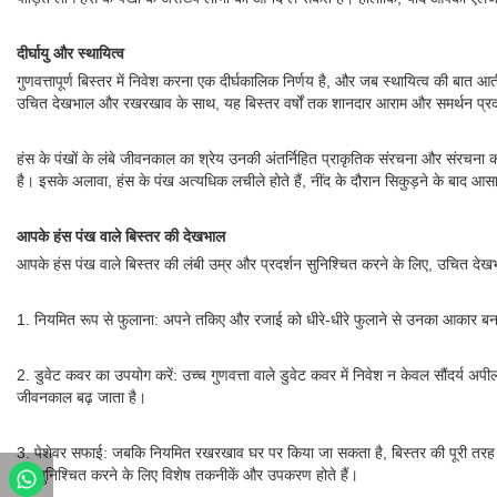
दीर्घायु और स्थायित्व
गुणवत्तापूर्ण बिस्तर में निवेश करना एक दीर्घकालिक निर्णय है, और जब स्थायित्व की ब
उचित देखभाल और रखरखाव के साथ, यह बिस्तर वर्षों तक शानदार आराम और समर्थन प्
हंस के पंखों के लंबे जीवनकाल का श्रेय उनकी अंतर्निहित प्राकृतिक संरचना और संरचना क
है। इसके अलावा, हंस के पंख अत्यधिक लचीले होते हैं, नींद के दौरान सिकुड़ने के बाद आसा
आपके हंस पंख वाले बिस्तर की देखभाल
आपके हंस पंख वाले बिस्तर की लंबी उम्र और प्रदर्शन सुनिश्चित करने के लिए, उचित देख
1. नियमित रूप से फुलाना: अपने तकिए और रजाई को धीरे-धीरे फुलाने से उनका आकार ब
2. डुवेट कवर का उपयोग करें: उच्च गुणवत्ता वाले डुवेट कवर में निवेश न केवल सौंदर्य अ
जीवनकाल बढ़ जाता है।
3. पेशेवर सफाई: जबकि नियमित रखरखाव घर पर किया जा सकता है, बिस्तर की पूरी तरह से
को सुनिश्चित करने के लिए विशेष तकनीकें और उपकरण होते हैं।