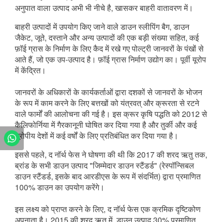
अनुपात वाला उत्पाद अभी भी नीचे है, खासकर बाहरी वातावरण में।
बाहरी उत्पादों में उपयोग किए जाने वाले डाउन स्लीपिंग बैग, डाउन 
जैकेट, जूते, दस्ताने और अन्य उत्पादों की एक बड़ी संख्या सहित, कई 
फ़ॉई ग्रास के निर्माण के लिए कैद में रखे गए पोल्ट्री जानवरों के पंखों से 
आते हैं, जो एक उप-उत्पाद है। फ़ॉई ग्रास निर्माण उद्योग का। पूर्वी यूरोप 
में केंद्रित।
जानवरों के अधिकारों के कार्यकर्ताओं द्वारा दशकों से जानवरों के भोजन 
के रूप में काम करने के लिए बत्तखों को यंत्रवत् और क्रूरता से रटने 
वाले फार्मों की आलोचना की गई है। इस क्रूर कृषि पद्धति को 2012 से 
कैलिफोर्निया में गैरकानूनी घोषित कर दिया गया है और तुर्की और कई 
यूरोपीय देशों में कई वर्षों के लिए प्रतिबंधित कर दिया गया है।
इससे पहले, द नॉर्थ फेस ने घोषणा की थी कि 2017 की शरद ऋतु तक, 
ब्रांड के सभी डाउन उत्पाद "जिम्मेदार डाउन स्टैंडर्ड" (रेस्पॉन्सिबल 
डाउन स्टैंडर्ड, इसके बाद आरडीएस के रूप में संदर्भित) द्वारा प्रमाणित 
100% डाउन का उपयोग करेंगे।
इस लक्ष्य को प्राप्त करने के लिए, द नॉर्थ फेस एक क्रमिक दृष्टिकोण 
अपनाता है। 2015 की शरद ऋतु में, डाउन उत्पाद 30% प्रमाणित 