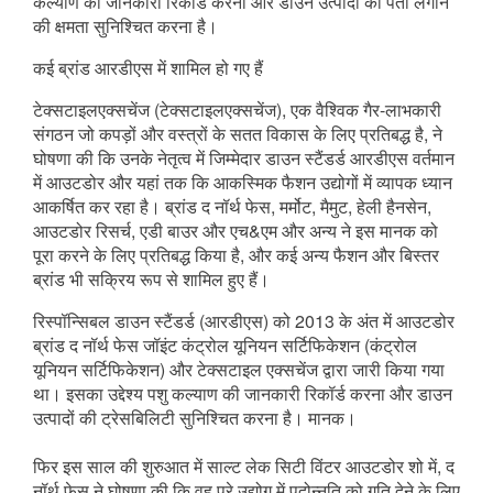
कल्याण की जानकारी रिकॉर्ड करना और डाउन उत्पादों की पता लगाने 
की क्षमता सुनिश्चित करना है।
कई ब्रांड आरडीएस में शामिल हो गए हैं
टेक्सटाइलएक्सचेंज (टेक्सटाइलएक्सचेंज), एक वैश्विक गैर-लाभकारी 
संगठन जो कपड़ों और वस्त्रों के सतत विकास के लिए प्रतिबद्ध है, ने 
घोषणा की कि उनके नेतृत्व में जिम्मेदार डाउन स्टैंडर्ड आरडीएस वर्तमान 
में आउटडोर और यहां तक ​​कि आकस्मिक फैशन उद्योगों में व्यापक ध्यान 
आकर्षित कर रहा है। ब्रांड द नॉर्थ फेस, मर्मोट, मैमुट, हेली हैनसेन, 
आउटडोर रिसर्च, एडी बाउर और एच&एम और अन्य ने इस मानक को 
पूरा करने के लिए प्रतिबद्ध किया है, और कई अन्य फैशन और बिस्तर 
ब्रांड भी सक्रिय रूप से शामिल हुए हैं।
रिस्पॉन्सिबल डाउन स्टैंडर्ड (आरडीएस) को 2013 के अंत में आउटडोर 
ब्रांड द नॉर्थ फेस जॉइंट कंट्रोल यूनियन सर्टिफिकेशन (कंट्रोल 
यूनियन सर्टिफिकेशन) और टेक्सटाइल एक्सचेंज द्वारा जारी किया गया 
था। इसका उद्देश्य पशु कल्याण की जानकारी रिकॉर्ड करना और डाउन 
उत्पादों की ट्रेसबिलिटी सुनिश्चित करना है। मानक।
फिर इस साल की शुरुआत में साल्ट लेक सिटी विंटर आउटडोर शो में, द 
नॉर्थ फेस ने घोषणा की कि वह पूरे उद्योग में पदोन्नति को गति देने के लिए 