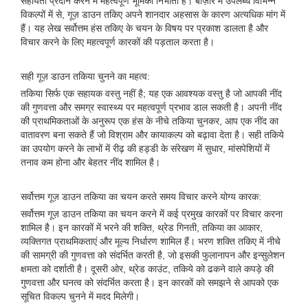
सहायता प्रदान करने में महत्वपूर्ण भूमिका निभाता है। बाज़ार में उपलब्ध विभिन्न
विकल्पों में से, गूज़ डाउन तकिए अपने शानदार अहसास के कारण अत्यधिक मांग में
हैं। यह लेख सर्वोत्तम हंस तकिए के चयन के विषय पर प्रकाश डालता है और
विचार करने के लिए महत्वपूर्ण कारकों की पड़ताल करता है।
सही गूज़ डाउन तकिया चुनने का महत्व:
तकिया सिर्फ एक सहायक वस्तु नहीं है; यह एक आवश्यक वस्तु है जो आपकी नींद
की गुणवत्ता और समग्र स्वास्थ्य पर महत्वपूर्ण प्रभाव डाल सकती है। अपनी नींद
की प्राथमिकताओं के अनुरूप एक हंस के नीचे तकिया चुनकर, आप एक नींद का
वातावरण बना सकते हैं जो विश्राम और कायाकल्प को बढ़ावा देता है। सही तकिये
का उपयोग करने के लाभों में रीढ़ की हड्डी के संरेखण में सुधार, मांसपेशियों में
तनाव कम होना और बेहतर नींद शामिल है।
सर्वोत्तम गूज़ डाउन तकिया का चयन करते समय विचार करने योग्य कारक:
सर्वोत्तम गूज़ डाउन तकिया का चयन करने में कई प्रमुख कारकों पर विचार करना
शामिल है। इन कारकों में भरने की शक्ति, थ्रेड गिनती, तकिया का आकार,
व्यक्तिगत प्राथमिकताएं और मूल्य निर्धारण शामिल हैं। भरण शक्ति तकिए में नीचे
की सामग्री की गुणवत्ता को संदर्भित करती है, जो इसकी फुलानापन और इन्सुलेशन
क्षमता को दर्शाती है। दूसरी ओर, थ्रेड काउंट, तकिये को ढकने वाले कपड़े की
गुणवत्ता और घनत्व को संदर्भित करता है। इन कारकों को समझने से आपको एक
सूचित विकल्प चुनने में मदद मिलेगी।