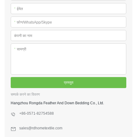
*
ईमेल
*
फ़ोन/WhatsApp/Skype
कंपनी का नाम
*
सामग्री
प्रस्तुत
सम्पर्क करने का विवरण
Hangzhou Rongda Feather And Down Bedding Co., Ltd.
+86-0571-82754588
sales@rdhometextile.com