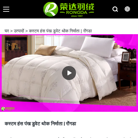
घर
>
उत्पादों
>
कस्टम हंस पंख डुवेट थोक निर्माता | रोंगडा
कस्टम हंस पंख डुवेट थोक निर्माता | रोंगडा