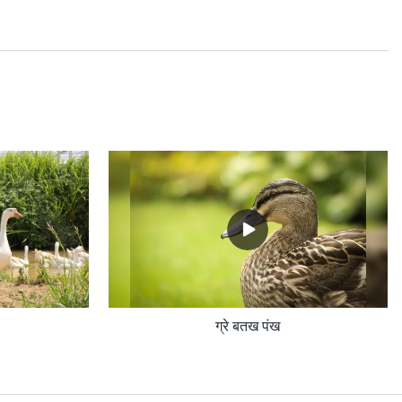
ग्रे बतख पंख