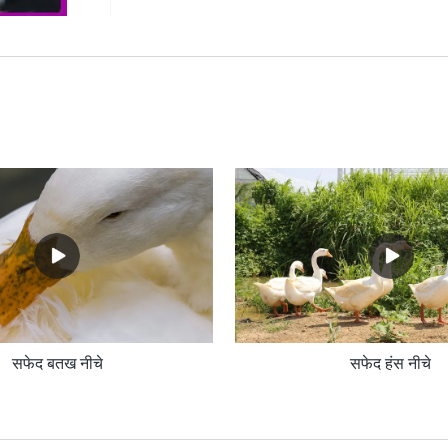
सफेद बतख नीचे
सफेद हंस नीचे