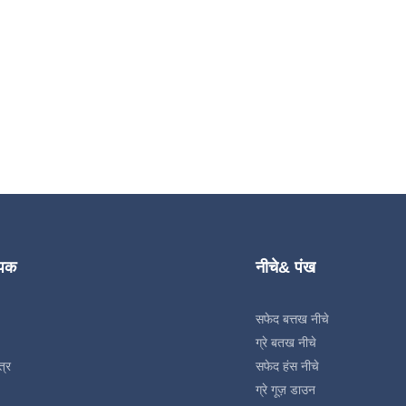
्पक
नीचे& पंख
सफेद बत्तख नीचे
ग्रे बतख नीचे
त्र
सफेद हंस नीचे
ग्रे गूज़ डाउन