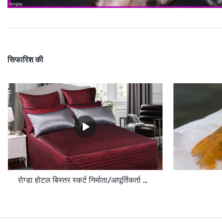
सिफारिश की
रोग्डा होटल बिस्तर स्कर्ट निर्माता/आपूर्तिकर्ता Rd-Hf-006