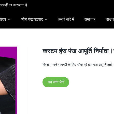
त्पादों का कारखाना है
हमारे बारे में
समाचार
डाउन
फेदर
नीचे पंख उत्पाद
कस्टम हंस पंख आपूर्ति निर्माता | 
बिस्तर भरने सामग्री के लिए थोक ग्रे हंस पंख आपूर्तिकर्ता,
अब जांच भेजें