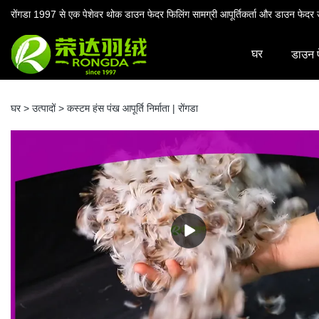
रोंगडा 1997 से एक पेशेवर थोक डाउन फेदर फिलिंग सामग्री आपूर्तिकर्ता और डाउन फेदर उ
घर
डाउन 
घर
>
उत्पादों
>
कस्टम हंस पंख आपूर्ति निर्माता | रोंगडा