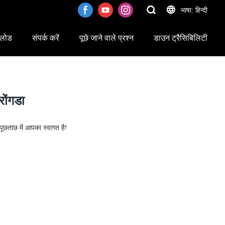
भाषा: हिन्दी
लोड
संपर्क करें
पूछे जाने वाले प्रश्न
डाउन ट्रैसिबिलिटी
रोंगडा
 पूछताछ में आपका स्वागत है!