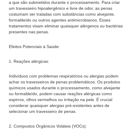
a que são submetidos durante o processamento. Para criar
um travesseiro hipoalergênico e livre de odor, as penas
costumam ser tratadas com substâncias como alvejante,
formaldeído ou outros agentes antimicrobianos. Esses
tratamentos visam eliminar quaisquer alérgenos ou bactérias
presentes nas penas.
Efeitos Potenciais à Saúde:
1. Reações alérgicas:
Indivíduos com problemas respiratórios ou alergias podem
achar os travesseiros de penas problemáticos. Os produtos
químicos usados ​​durante o processamento, como alvejante
ou formaldeído, podem causar reações alérgicas como
espirros, olhos vermelhos ou irritação na pele. É crucial
considerar quaisquer alergias pré-existentes antes de
selecionar um travesseiro de penas.
2. Compostos Orgânicos Voláteis (VOCs):