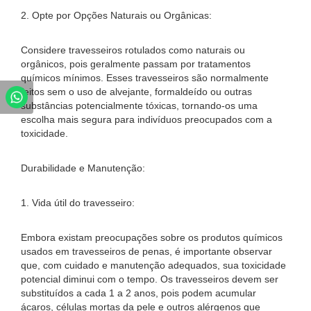
2. Opte por Opções Naturais ou Orgânicas:
Considere travesseiros rotulados como naturais ou
orgânicos, pois geralmente passam por tratamentos
químicos mínimos. Esses travesseiros são normalmente
feitos sem o uso de alvejante, formaldeído ou outras
substâncias potencialmente tóxicas, tornando-os uma
escolha mais segura para indivíduos preocupados com a
toxicidade.
Durabilidade e Manutenção:
1. Vida útil do travesseiro:
Embora existam preocupações sobre os produtos químicos
usados ​​em travesseiros de penas, é importante observar
que, com cuidado e manutenção adequados, sua toxicidade
potencial diminui com o tempo. Os travesseiros devem ser
substituídos a cada 1 a 2 anos, pois podem acumular
ácaros, células mortas da pele e outros alérgenos que