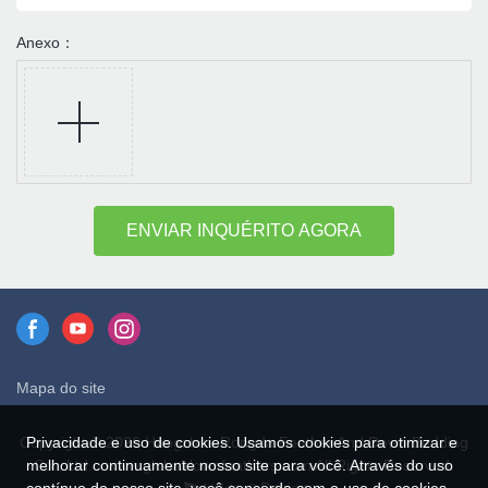
Anexo：
ENVIAR INQUÉRITO AGORA
Mapa do site
Privacidade e uso de cookies. Usamos cookies para otimizar e
Copyright © 2026 Hangzhou Rongda Feather And Down Bedding
melhorar continuamente nosso site para você. Através do uso
Co., Ltd. - www.globaldownfeathers.com All Rights Reserved.