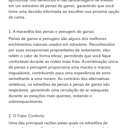
aprofundar nos benefícios e nas desvantagens de investir
em um edredom de penas de ganso, garantindo que você
tome uma decisão informada ao escolher sua próxima opção
de cama.
1. A maravilha das penas e penugem de ganso:
Penas de ganso e penugem são alguns dos melhores
enchimentos naturais usados ​​em edredons. Reconhecidos
por suas excepcionais propriedades de isolamento, eles
retêm o calor de forma eficaz, permitindo que você fique
confortável durante as noites mais frias. A combinação única
de penas e penugem proporciona uma maciez e maciez
inigualáveis, contribuindo para uma experiência de sono
semelhante a uma nuvem. Ao contrário das alternativas
sintéticas, os edredões de penas e penas de ganso são
respiráveis, garantindo uma circulação de ar adequada
durante as estações mais quentes, evitando o
sobreaquecimento.
2. O Fator Conforto:
Uma das principais razões pelas quais os edredões de