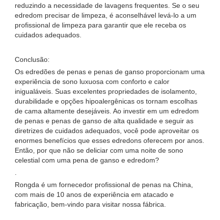
reduzindo a necessidade de lavagens frequentes. Se o seu
edredom precisar de limpeza, é aconselhável levá-lo a um
profissional de limpeza para garantir que ele receba os
cuidados adequados.
Conclusão:
Os edredões de penas e penas de ganso proporcionam uma
experiência de sono luxuosa com conforto e calor
inigualáveis. Suas excelentes propriedades de isolamento,
durabilidade e opções hipoalergênicas os tornam escolhas
de cama altamente desejáveis. Ao investir em um edredom
de penas e penas de ganso de alta qualidade e seguir as
diretrizes de cuidados adequados, você pode aproveitar os
enormes benefícios que esses edredons oferecem por anos.
Então, por que não se deliciar com uma noite de sono
celestial com uma pena de ganso e edredom?
.
Rongda é um fornecedor profissional de penas na China,
com mais de 10 anos de experiência em atacado e
fabricação, bem-vindo para visitar nossa fábrica.