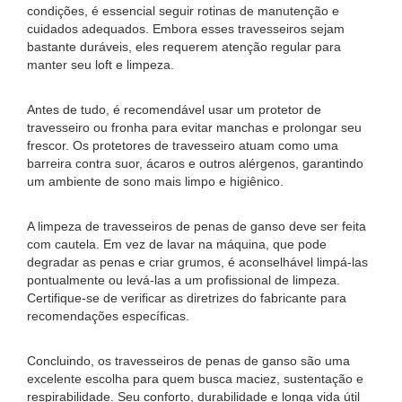
condições, é essencial seguir rotinas de manutenção e
cuidados adequados. Embora esses travesseiros sejam
bastante duráveis, eles requerem atenção regular para
manter seu loft e limpeza.
Antes de tudo, é recomendável usar um protetor de
travesseiro ou fronha para evitar manchas e prolongar seu
frescor. Os protetores de travesseiro atuam como uma
barreira contra suor, ácaros e outros alérgenos, garantindo
um ambiente de sono mais limpo e higiênico.
A limpeza de travesseiros de penas de ganso deve ser feita
com cautela. Em vez de lavar na máquina, que pode
degradar as penas e criar grumos, é aconselhável limpá-las
pontualmente ou levá-las a um profissional de limpeza.
Certifique-se de verificar as diretrizes do fabricante para
recomendações específicas.
Concluindo, os travesseiros de penas de ganso são uma
excelente escolha para quem busca maciez, sustentação e
respirabilidade. Seu conforto, durabilidade e longa vida útil