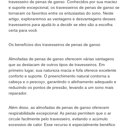
travesseiro de penas de ganso. Conhecidos por sua maciez
e suporte excepcional, os travesseiros de penas de ganso se
tornaram os favoritos entre os entusiastas do sono. Neste
artigo, exploraremos as vantagens e desvantagens desses
travesseiros para ajudá-lo a decidir se eles são a escolha
certa para você.
Os benefícios dos travesseiros de penas de ganso
Almofadas de penas de ganso oferecem várias vantagens
que as destacam de outros tipos de travesseiros. Em
primeiro lugar, sua natureza macia e fofa oferece excelente
conforto e suporte. O preenchimento natural contorna a
cabeça e o pescoço, garantindo o alinhamento adequado e
reduzindo os pontos de pressão, levando a um sono mais
reparador.
Além disso, as almofadas de penas de ganso oferecem
respirabilidade excepcional. As penas permitem que o ar
circule facilmente pelo travesseiro, evitando o acúmulo
excessivo de calor. Esse recurso é especialmente benéfico