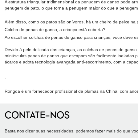
A estrutura triangular tridimensional da penugem de ganso pode a
penugem de pato, o que torna a penugem maior do que a penugem d
Além disso, como os patos são onívoros, há um cheiro de peixe na
Colcha de penas de ganso, a criança está coberta?
Ao escolher colchas de penas de ganso para crianças, você deve esc
Devido à pele delicada das crianças, as colchas de penas de ganso
minúsculas penas de ganso que escapam são facilmente inaladas pela
ácaros e adota tecnologia avançada anti-escorrimento, com a capa
.
Rongda é um fornecedor profissional de plumas na China, com anos
CONTATE-NOS
Basta nos dizer suas necessidades, podemos fazer mais do que voc