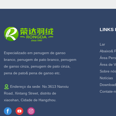
LINKS
Lar
Abaixo& 
Especializado em penugem de ganso
Área Pers
branco, penugem de pato branco, penugem
Área de V
de ganso cinza, penugem de pato cinza,
Sobre nó
pena de pato& pena de ganso etc.
Notícias
Download
Endereço da sede: No.3613 Nanxiu
Contate-
Road, Xintang Street, distrito de
xiaoshan, Cidade de Hangzhou.