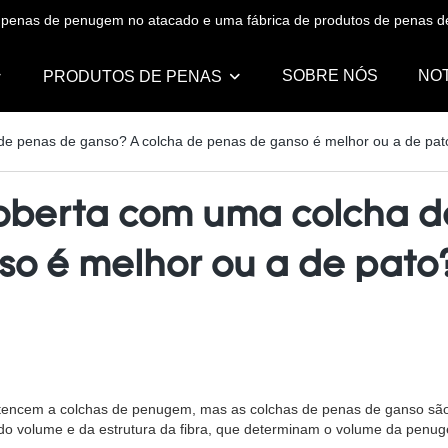
de penas de penugem no atacado e uma fábrica de produtos de penas
SOBRE NÓS
NOT
PRODUTOS DE PENAS
de penas de ganso? A colcha de penas de ganso é melhor ou a de pat
oberta com uma colcha d
so é melhor ou a de pato
encem a colchas de penugem, mas as colchas de penas de ganso são s
 do volume e da estrutura da fibra, que determinam o volume da penu