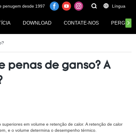
 de penugem desde 1997
Língua
ÍCIA
DOWNLOAD
CONTATE-NOS
PERGUNT
o?
e penas de ganso? A
?
uperiores em volume e retenção de calor. A retenção de calor
gem, e o volume determina o desempenho térmico.