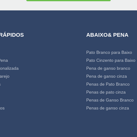
 RÁPIDOS
ABAIXO& PENA
Pato Branco para Baixo
Pena
Pato Cinzento para Baixo
onalizada
Pena de ganso branco
arejo
Pena de ganso cinza
s
Penas de Pato Branco
Penas de pato cinza
Penas de Ganso Branco
nos
Penas de ganso cinza