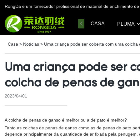
RongDa é um fornecedor profissional de material de enchimento 
CASA
PLUMA
Casa
>
Notícias
>
Uma criança pode ser coberta com uma colcha 
Uma criança pode ser c
colcha de penas de gan
2023/04/01
A colcha de penas de ganso é melhor ou a de pato é melhor?
Tanto as colchas de penas de ganso como as de penas de pato pert
depende principalmente da quantidade de ar fixada pela penugem,