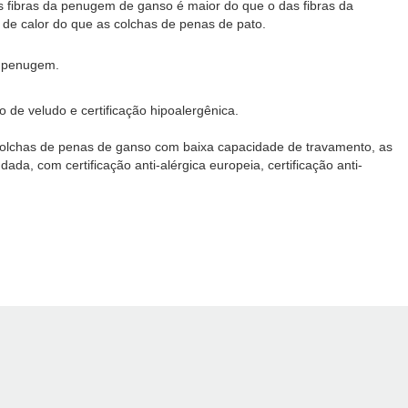
 fibras da penugem de ganso é maior do que o das fibras da
de calor do que as colchas de penas de pato.
a penugem.
 de veludo e certificação hipoalergênica.
 colchas de penas de ganso com baixa capacidade de travamento, as
a, com certificação anti-alérgica europeia, certificação anti-