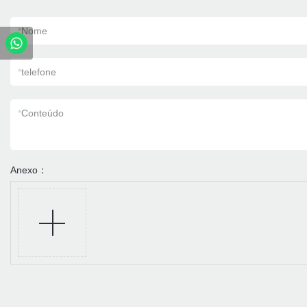
*
Nome
*
telefone
*
Conteúdo
Anexo：