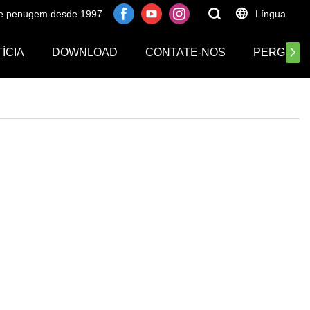
 de penugem desde 1997
Língua
ÍCIA
DOWNLOAD
CONTATE-NOS
PERGUNT