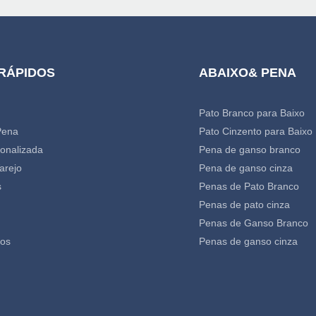
 RÁPIDOS
ABAIXO& PENA
Pato Branco para Baixo
Pena
Pato Cinzento para Baixo
onalizada
Pena de ganso branco
arejo
Pena de ganso cinza
s
Penas de Pato Branco
Penas de pato cinza
Penas de Ganso Branco
nos
Penas de ganso cinza