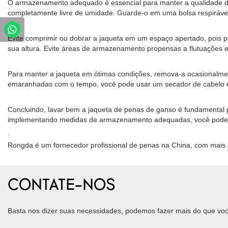
O armazenamento adequado é essencial para manter a qualidade do s
completamente livre de umidade. Guarde-o em uma bolsa respirável
Evite comprimir ou dobrar a jaqueta em um espaço apertado, pois po
sua altura. Evite áreas de armazenamento propensas a flutuações e
Para manter a jaqueta em ótimas condições, remova-a ocasionalme
emaranhadas com o tempo, você pode usar um secador de cabelo em
Concluindo, lavar bem a jaqueta de penas de ganso é fundamental p
implementando medidas de armazenamento adequadas, você pode gar
.
Rongda é um fornecedor profissional de penas na China, com mais d
CONTATE-NOS
Basta nos dizer suas necessidades, podemos fazer mais do que voc