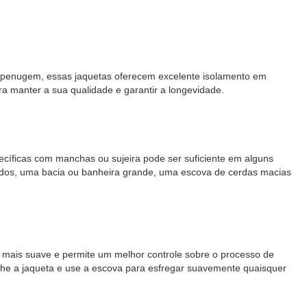
e penugem, essas jaquetas oferecem excelente isolamento em
 manter a sua qualidade e garantir a longevidade.
pecíficas com manchas ou sujeira pode ser suficiente em alguns
cados, uma bacia ou banheira grande, uma escova de cerdas macias
 mais suave e permite um melhor controle sobre o processo de
he a jaqueta e use a escova para esfregar suavemente quaisquer