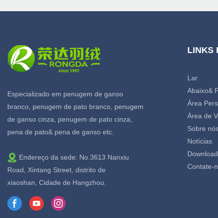
LINKS
Lar
Abaixo& 
Especializado em penugem de ganso
Área Pers
branco, penugem de pato branco, penugem
Área de V
de ganso cinza, penugem de pato cinza,
Sobre nó
pena de pato& pena de ganso etc.
Notícias
Download
Endereço da sede: No.3613 Nanxiu
Contate-
Road, Xintang Street, distrito de
xiaoshan, Cidade de Hangzhou.