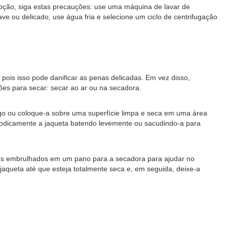
opção, siga estas precauções: use uma máquina de lavar de
e ou delicado, use água fria e selecione um ciclo de centrifugação
 pois isso pode danificar as penas delicadas. Em vez disso,
es para secar: secar ao ar ou na secadora.
o ou coloque-a sobre uma superfície limpa e seca em uma área
eriodicamente a jaqueta batendo levemente ou sacudindo-a para
mpos embrulhados em um pano para a secadora para ajudar no
queta até que esteja totalmente seca e, em seguida, deixe-a