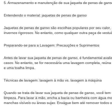
5. Armazenamento e manutenção de sua jaqueta de penas de gans
Entendendo o material: jaquetas de penas de ganso
Jaquetas de penas de ganso são escolhas populares por seu calor,
invernos rigorosos. No entanto, como qualquer outra peça de vest
Preparando-se para a Lavagem: Precauções e Suprimentos
Antes de lavar sua jaqueta de penas de ganso, é fundamental avalia
casos. No entanto, se for necessária uma lavagem completa, reúna
e uma toalha limpa.
Técnicas de lavagem: lavagem à mão vs. lavagem à máquina
Quando se trata de lavar sua jaqueta de penas de ganso, você tem
limpeza. Para lavar à mão, encha a bacia ou banheira com água mo
manchas visíveis ou áreas sujas. Enxágue bem até remover todos o