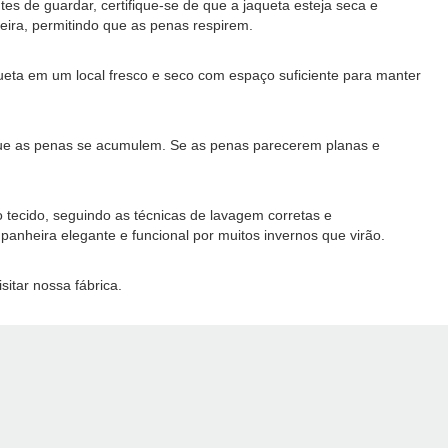
 de guardar, certifique-se de que a jaqueta esteja seca e
ira, permitindo que as penas respirem.
queta em um local fresco e seco com espaço suficiente para manter
que as penas se acumulem. Se as penas parecerem planas e
 tecido, seguindo as técnicas de lavagem corretas e
heira elegante e funcional por muitos invernos que virão.
itar nossa fábrica.