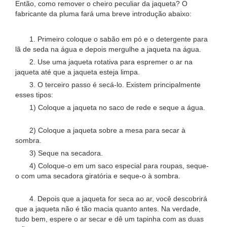
Então, como remover o cheiro peculiar da jaqueta? O
fabricante da pluma fará uma breve introdução abaixo:
1. Primeiro coloque o sabão em pó e o detergente para
lã de seda na água e depois mergulhe a jaqueta na água.
2. Use uma jaqueta rotativa para espremer o ar na
jaqueta até que a jaqueta esteja limpa.
3. O terceiro passo é secá-lo. Existem principalmente
esses tipos:
1) Coloque a jaqueta no saco de rede e seque a água.
2) Coloque a jaqueta sobre a mesa para secar à
sombra.
3) Seque na secadora.
4) Coloque-o em um saco especial para roupas, seque-
o com uma secadora giratória e seque-o à sombra.
4. Depois que a jaqueta for seca ao ar, você descobrirá
que a jaqueta não é tão macia quanto antes. Na verdade,
tudo bem, espere o ar secar e dê um tapinha com as duas