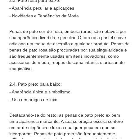
2.3. Pato rosa para baixo:
- Aparência peculiar e aplicações
- Novidades e Tendências da Moda
Penas de pato cor-de-rosa, embora raras, são notáveis ​​por
sua aparência divertida e peculiar. O tom rosa pastel suave
adiciona um toque de diversão a qualquer produto. Penas de
penas de pato rosa são procuradas por sua singularidade e
são frequentemente usadas em itens inovadores, como
acessórios de moda, roupas de cama infantis e artesanato
imaginativo.
2.4. Pato preto para baixo:
- Aparência única e simbolismo
- Uso em artigos de luxo
Destacando-se do resto, as penas de pato preto exibem
uma aparência marcante. A sua coloração escura confere
um ar de elegância e luxo a qualquer peça em que se
incorporem. Penas de pato preto são frequentemente