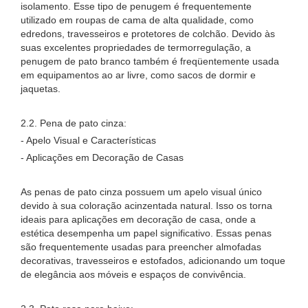
isolamento. Esse tipo de penugem é frequentemente
utilizado em roupas de cama de alta qualidade, como
edredons, travesseiros e protetores de colchão. Devido às
suas excelentes propriedades de termorregulação, a
penugem de pato branco também é freqüentemente usada
em equipamentos ao ar livre, como sacos de dormir e
jaquetas.
2.2. Pena de pato cinza:
- Apelo Visual e Características
- Aplicações em Decoração de Casas
As penas de pato cinza possuem um apelo visual único
devido à sua coloração acinzentada natural. Isso os torna
ideais para aplicações em decoração de casa, onde a
estética desempenha um papel significativo. Essas penas
são frequentemente usadas para preencher almofadas
decorativas, travesseiros e estofados, adicionando um toque
de elegância aos móveis e espaços de convivência.