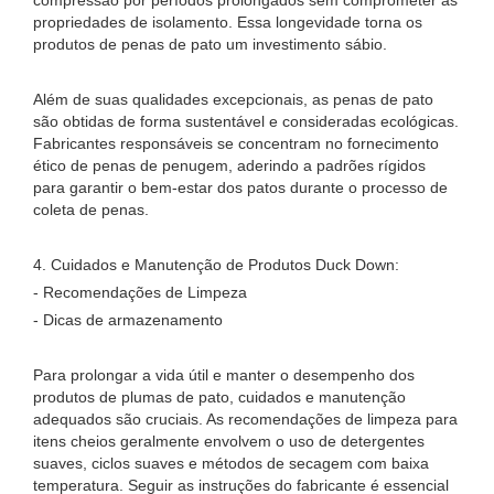
compressão por períodos prolongados sem comprometer as
propriedades de isolamento. Essa longevidade torna os
produtos de penas de pato um investimento sábio.
Além de suas qualidades excepcionais, as penas de pato
são obtidas de forma sustentável e consideradas ecológicas.
Fabricantes responsáveis ​​se concentram no fornecimento
ético de penas de penugem, aderindo a padrões rígidos
para garantir o bem-estar dos patos durante o processo de
coleta de penas.
4. Cuidados e Manutenção de Produtos Duck Down:
- Recomendações de Limpeza
- Dicas de armazenamento
Para prolongar a vida útil e manter o desempenho dos
produtos de plumas de pato, cuidados e manutenção
adequados são cruciais. As recomendações de limpeza para
itens cheios geralmente envolvem o uso de detergentes
suaves, ciclos suaves e métodos de secagem com baixa
temperatura. Seguir as instruções do fabricante é essencial