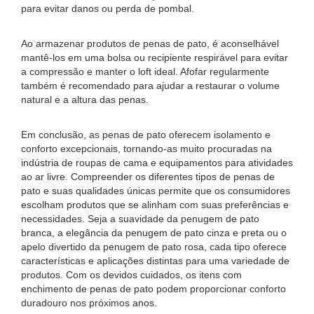
para evitar danos ou perda de pombal.
Ao armazenar produtos de penas de pato, é aconselhável
mantê-los em uma bolsa ou recipiente respirável para evitar
a compressão e manter o loft ideal. Afofar regularmente
também é recomendado para ajudar a restaurar o volume
natural e a altura das penas.
Em conclusão, as penas de pato oferecem isolamento e
conforto excepcionais, tornando-as muito procuradas na
indústria de roupas de cama e equipamentos para atividades
ao ar livre. Compreender os diferentes tipos de penas de
pato e suas qualidades únicas permite que os consumidores
escolham produtos que se alinham com suas preferências e
necessidades. Seja a suavidade da penugem de pato
branca, a elegância da penugem de pato cinza e preta ou o
apelo divertido da penugem de pato rosa, cada tipo oferece
características e aplicações distintas para uma variedade de
produtos. Com os devidos cuidados, os itens com
enchimento de penas de pato podem proporcionar conforto
duradouro nos próximos anos.