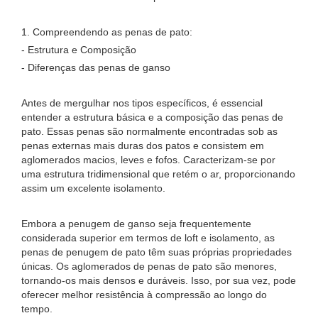
1. Compreendendo as penas de pato:
- Estrutura e Composição
- Diferenças das penas de ganso
Antes de mergulhar nos tipos específicos, é essencial
entender a estrutura básica e a composição das penas de
pato. Essas penas são normalmente encontradas sob as
penas externas mais duras dos patos e consistem em
aglomerados macios, leves e fofos. Caracterizam-se por
uma estrutura tridimensional que retém o ar, proporcionando
assim um excelente isolamento.
Embora a penugem de ganso seja frequentemente
considerada superior em termos de loft e isolamento, as
penas de penugem de pato têm suas próprias propriedades
únicas. Os aglomerados de penas de pato são menores,
tornando-os mais densos e duráveis. Isso, por sua vez, pode
oferecer melhor resistência à compressão ao longo do
tempo.