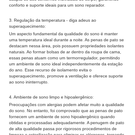
conforto e suporte ideais para um sono reparador.
3. Regulação da temperatura - diga adeus ao
superaquecimento:
Um aspecto fundamental da qualidade do sono é manter
uma temperatura ideal durante a noite. As penas de pato se
destacam nessa área, pois possuem propriedades isolantes
naturais. Ao formar bolsas de ar dentro da roupa de cama,
essas penas atuam como um termorregulador, permitindo
um ambiente de sono ideal independentemente da estação
do ano. Esse recurso de isolamento evita o
superaquecimento, promove a ventilação e oferece suporte
ao sono ininterrupto.
4. Ambiente de sono limpo e hipoalergênico:
Preocupações com alergias podem afetar muito a qualidade
do sono. No entanto, foi comprovado que as penas de pato
fornecem um ambiente de sono hipoalergênico quando
obtidas e processadas adequadamente. A penugem de pato
de alta qualidade passa por rigorosos procedimentos de
limpeza e esterilização para eliminar os alérgenos, tornando-