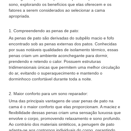
sono, explorando os benefícios que elas oferecem e os
fatores a serem considerados ao selecionar a cama
apropriada.
1. Compreendendo as penas de pato:
As penas de pato são derivadas do subpêlo macio e fofo
encontrado sob as penas externas dos patos. Conhecidas
por suas notáveis ​​qualidades de isolamento térmico, essas
penas criam um ambiente aconchegante para dormir,
prendendo e retendo o calor. Possuem estruturas
tridimensionais únicas que permitem uma melhor circulação
do ar, evitando o superaquecimento e mantendo o
dorminhoco confortável durante toda a noite.
2. Maior conforto para um sono reparador:
Uma das principais vantagens de usar penas de pato na
cama é o maior conforto que elas proporcionam. A maciez e
flexibilidade dessas penas criam uma sensação luxuosa que
envolve o corpo, promovendo relaxamento e sono profundo.
Ao contrário dos materiais sintéticos, a penugem de pato
adapta-se aos contornos individuais do corpo, garantindo