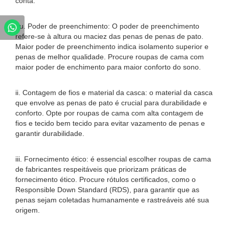
conta:
eu. Poder de preenchimento: O poder de preenchimento
refere-se à altura ou maciez das penas de penas de pato.
Maior poder de preenchimento indica isolamento superior e
penas de melhor qualidade. Procure roupas de cama com
maior poder de enchimento para maior conforto do sono.
ii. Contagem de fios e material da casca: o material da casca
que envolve as penas de pato é crucial para durabilidade e
conforto. Opte por roupas de cama com alta contagem de
fios e tecido bem tecido para evitar vazamento de penas e
garantir durabilidade.
iii. Fornecimento ético: é essencial escolher roupas de cama
de fabricantes respeitáveis ​​que priorizam práticas de
fornecimento ético. Procure rótulos certificados, como o
Responsible Down Standard (RDS), para garantir que as
penas sejam coletadas humanamente e rastreáveis ​​até sua
origem.