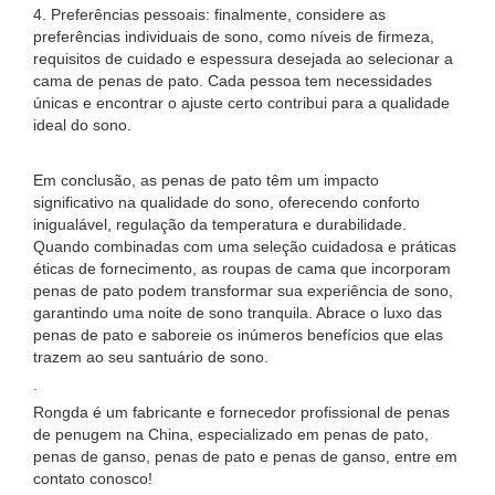
4. Preferências pessoais: finalmente, considere as
preferências individuais de sono, como níveis de firmeza,
requisitos de cuidado e espessura desejada ao selecionar a
cama de penas de pato. Cada pessoa tem necessidades
únicas e encontrar o ajuste certo contribui para a qualidade
ideal do sono.
Em conclusão, as penas de pato têm um impacto
significativo na qualidade do sono, oferecendo conforto
inigualável, regulação da temperatura e durabilidade.
Quando combinadas com uma seleção cuidadosa e práticas
éticas de fornecimento, as roupas de cama que incorporam
penas de pato podem transformar sua experiência de sono,
garantindo uma noite de sono tranquila. Abrace o luxo das
penas de pato e saboreie os inúmeros benefícios que elas
trazem ao seu santuário de sono.
.
Rongda é um fabricante e fornecedor profissional de penas
de penugem na China, especializado em penas de pato,
penas de ganso, penas de pato e penas de ganso, entre em
contato conosco!