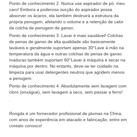
Ponto de conhecimento 2: Nunca use aspirador de pó, meu
caro! Embora a poderosa sucção do aspirador possa
absorver os ácaros, ela também destruirá a estrutura da
própria penugem, afetando o volume e a retenção de calor
da colcha de penugem de ganso;
Ponto de conhecimento 3: Lavar é mais saudável! Colchas
de penas de ganso de alta qualidade são basicamente
laváveis ​​e geralmente suportam apenas 30°Lave à mão na
temperatura da água e outras colchas de penas de ganso
maduras também suportam 60°Lavar à máquina e secar na
máquina por dentro. No entanto, deve-se ter cuidado na
limpeza para usar detergentes neutros que agridem menos
a penugem;
Ponto de conhecimento 4: Absolutamente sem lavagem com
cloro (enxágue), sem lavagem a seco, sem passar a ferro!
.
Rongda é um fornecedor profissional de plumas na China,
com anos de experiência em atacado e fabricação, entre em
contato conosco!