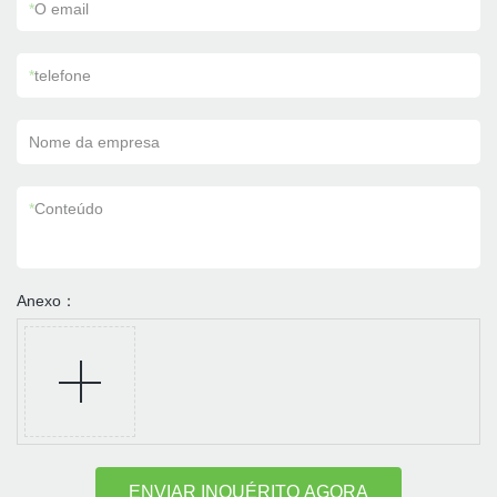
*
O email
*
telefone
Nome da empresa
*
Conteúdo
Anexo：
ENVIAR INQUÉRITO AGORA