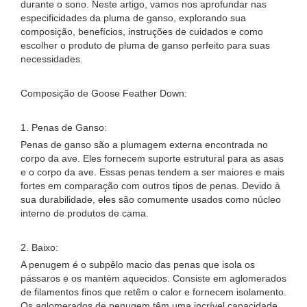
durante o sono. Neste artigo, vamos nos aprofundar nas
especificidades da pluma de ganso, explorando sua
composição, benefícios, instruções de cuidados e como
escolher o produto de pluma de ganso perfeito para suas
necessidades.
Composição de Goose Feather Down:
1. Penas de Ganso:
Penas de ganso são a plumagem externa encontrada no
corpo da ave. Eles fornecem suporte estrutural para as asas
e o corpo da ave. Essas penas tendem a ser maiores e mais
fortes em comparação com outros tipos de penas. Devido à
sua durabilidade, eles são comumente usados ​​como núcleo
interno de produtos de cama.
2. Baixo:
A penugem é o subpêlo macio das penas que isola os
pássaros e os mantém aquecidos. Consiste em aglomerados
de filamentos finos que retêm o calor e fornecem isolamento.
Os aglomerados de penugem têm uma incrível capacidade