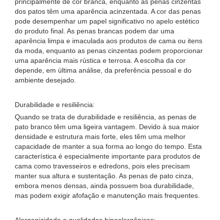
principalmente de cor branca, enquanto as penas cinzentas
dos patos têm uma aparência acinzentada. A cor das penas
pode desempenhar um papel significativo no apelo estético
do produto final. As penas brancas podem dar uma
aparência limpa e imaculada aos produtos de cama ou itens
da moda, enquanto as penas cinzentas podem proporcionar
uma aparência mais rústica e terrosa. A escolha da cor
depende, em última análise, da preferência pessoal e do
ambiente desejado.
Durabilidade e resiliência:
Quando se trata de durabilidade e resiliência, as penas de
pato branco têm uma ligeira vantagem. Devido à sua maior
densidade e estrutura mais forte, eles têm uma melhor
capacidade de manter a sua forma ao longo do tempo. Esta
característica é especialmente importante para produtos de
cama como travesseiros e edredons, pois eles precisam
manter sua altura e sustentação. As penas de pato cinza,
embora menos densas, ainda possuem boa durabilidade,
mas podem exigir afofação e manutenção mais frequentes.