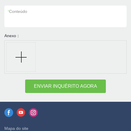
*
Conteúdo
Anexo：
ENVIAR INQUÉRITO AGORA
Mapa do site