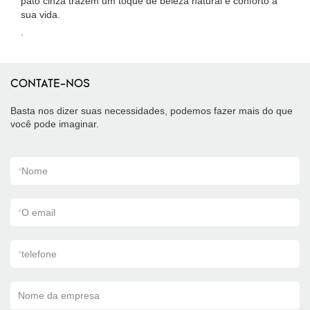
pato cinza trazem um toque de beleza natural e conforto à
sua vida.
.
CONTATE-NOS
Basta nos dizer suas necessidades, podemos fazer mais do que
você pode imaginar.
*
Nome
*
O email
*
telefone
Nome da empresa