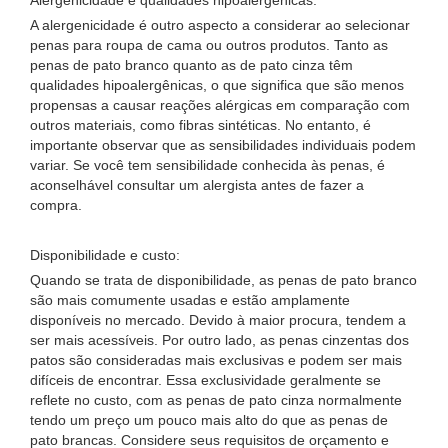
Alergenicidade e qualidades hipoalergênicas:
A alergenicidade é outro aspecto a considerar ao selecionar
penas para roupa de cama ou outros produtos. Tanto as
penas de pato branco quanto as de pato cinza têm
qualidades hipoalergênicas, o que significa que são menos
propensas a causar reações alérgicas em comparação com
outros materiais, como fibras sintéticas. No entanto, é
importante observar que as sensibilidades individuais podem
variar. Se você tem sensibilidade conhecida às penas, é
aconselhável consultar um alergista antes de fazer a
compra.
Disponibilidade e custo:
Quando se trata de disponibilidade, as penas de pato branco
são mais comumente usadas e estão amplamente
disponíveis no mercado. Devido à maior procura, tendem a
ser mais acessíveis. Por outro lado, as penas cinzentas dos
patos são consideradas mais exclusivas e podem ser mais
difíceis de encontrar. Essa exclusividade geralmente se
reflete no custo, com as penas de pato cinza normalmente
tendo um preço um pouco mais alto do que as penas de
pato brancas. Considere seus requisitos de orçamento e