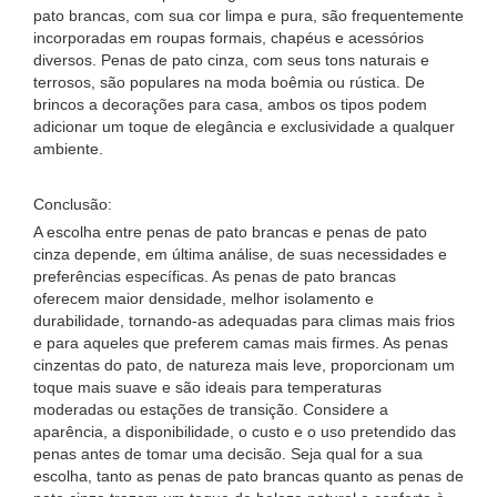
pato brancas, com sua cor limpa e pura, são frequentemente
incorporadas em roupas formais, chapéus e acessórios
diversos. Penas de pato cinza, com seus tons naturais e
terrosos, são populares na moda boêmia ou rústica. De
brincos a decorações para casa, ambos os tipos podem
adicionar um toque de elegância e exclusividade a qualquer
ambiente.
Conclusão:
A escolha entre penas de pato brancas e penas de pato
cinza depende, em última análise, de suas necessidades e
preferências específicas. As penas de pato brancas
oferecem maior densidade, melhor isolamento e
durabilidade, tornando-as adequadas para climas mais frios
e para aqueles que preferem camas mais firmes. As penas
cinzentas do pato, de natureza mais leve, proporcionam um
toque mais suave e são ideais para temperaturas
moderadas ou estações de transição. Considere a
aparência, a disponibilidade, o custo e o uso pretendido das
penas antes de tomar uma decisão. Seja qual for a sua
escolha, tanto as penas de pato brancas quanto as penas de