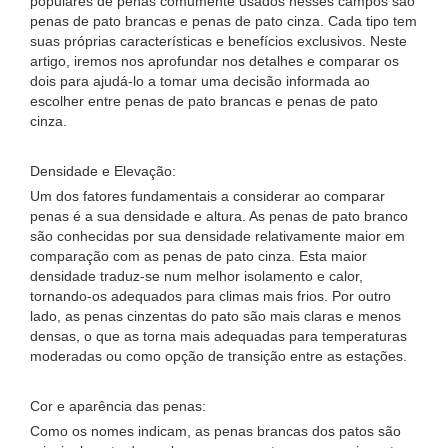
populares de penas comumente usados ​​​​nesses campos são
penas de pato brancas e penas de pato cinza. Cada tipo tem
suas próprias características e benefícios exclusivos. Neste
artigo, iremos nos aprofundar nos detalhes e comparar os
dois para ajudá-lo a tomar uma decisão informada ao
escolher entre penas de pato brancas e penas de pato
cinza.
Densidade e Elevação:
Um dos fatores fundamentais a considerar ao comparar
penas é a sua densidade e altura. As penas de pato branco
são conhecidas por sua densidade relativamente maior em
comparação com as penas de pato cinza. Esta maior
densidade traduz-se num melhor isolamento e calor,
tornando-os adequados para climas mais frios. Por outro
lado, as penas cinzentas do pato são mais claras e menos
densas, o que as torna mais adequadas para temperaturas
moderadas ou como opção de transição entre as estações.
Cor e aparência das penas:
Como os nomes indicam, as penas brancas dos patos são