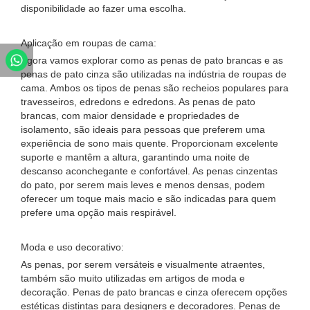
disponibilidade ao fazer uma escolha.
Aplicação em roupas de cama:
Agora vamos explorar como as penas de pato brancas e as
penas de pato cinza são utilizadas na indústria de roupas de
cama. Ambos os tipos de penas são recheios populares para
travesseiros, edredons e edredons. As penas de pato
brancas, com maior densidade e propriedades de
isolamento, são ideais para pessoas que preferem uma
experiência de sono mais quente. Proporcionam excelente
suporte e mantêm a altura, garantindo uma noite de
descanso aconchegante e confortável. As penas cinzentas
do pato, por serem mais leves e menos densas, podem
oferecer um toque mais macio e são indicadas para quem
prefere uma opção mais respirável.
Moda e uso decorativo:
As penas, por serem versáteis e visualmente atraentes,
também são muito utilizadas em artigos de moda e
decoração. Penas de pato brancas e cinza oferecem opções
estéticas distintas para designers e decoradores. Penas de