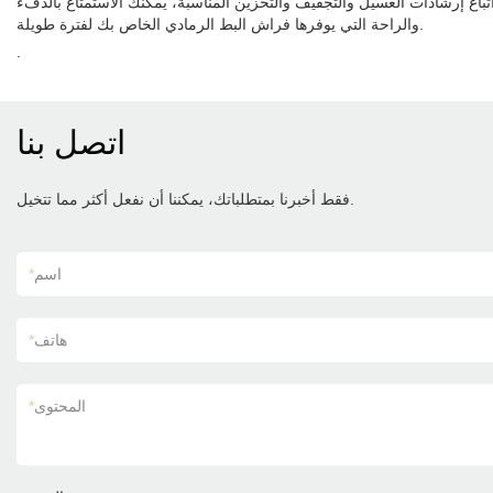
اع إرشادات الغسيل والتجفيف والتخزين المناسبة، يمكنك الاستمتاع بالدفء
والراحة التي يوفرها فراش البط الرمادي الخاص بك لفترة طويلة.
.
اتصل بنا
فقط أخبرنا بمتطلباتك، يمكننا أن نفعل أكثر مما تتخيل.
اسم
*
هاتف
*
المحتوى
*