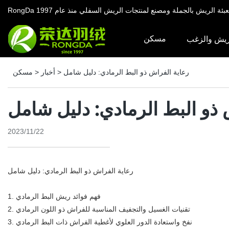
د تعبئة الريش بالجملة ومصنع لمنتجات الريش السفلي منذ عام 1997
مسكن
ريش والزغب
رعاية الفراش ذو البط الرمادي: دليل شامل
>
أخبار
>
مسكن
 ذو البط الرمادي: دليل شامل
2023/11/22
رعاية الفراش ذو البط الرمادي: دليل شامل
1. فهم فوائد ريش البط الرمادي
2. تقنيات الغسيل والتجفيف المناسبة للفراش ذو اللون الرمادي
3. نفخ واستعادة الدور العلوي لأغطية الفراش ذات البط الرمادي