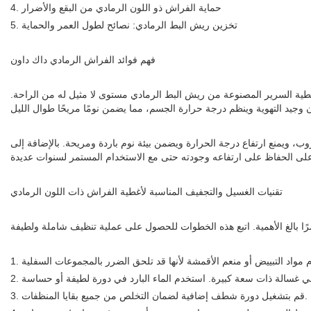
4. حماية الفراش ذو اللون الرمادي من البقع والأضرار
5. تخزين ريش البط الرمادي: نصائح لطول العمر والحماية
فهم فوائد الفراش الرمادي داك داون
 أغطية السرير المصنوعة من ريش البط الرمادي مستوى لا مثيل له من الراحة.
ب، ويمنع ارتفاع درجة الحرارة ويضمن بيئة نوم باردة ومريحة. بالإضافة إلى
تقنيات الغسيل والتجفيف المناسبة لأغطية الفراش ذات اللون الرمادي
3. قم بتشغيل دورة شطف إضافية لضمان التخلص من جميع بقايا المنظفات.