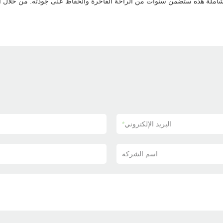
لشاملة هذه ستضمن سنوات من الراحة الفاخرة والحفاظ على جودته. من خلال اتب
البريد الإلكتروني
*
اسم الشركة