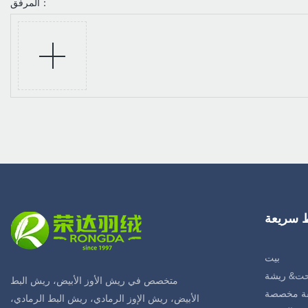
المرفق：
ط سريعة
بيت
ت& ريشة
متخصص في ريش الأوز الأبيض، ريش البط
ة مخصصة
الأبيض، ريش الإوز الرمادي، ريش البط الرمادي،