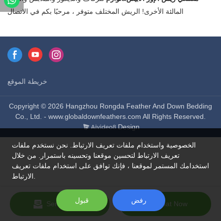
المالئة الأخرى! الريش المختلف متوفر ، مرحبًا بكم في الاتصال
خريطة الموقع
Copyright © 2026 Hangzhou Rongda Feather And Down Bedding
Co., Ltd. - www.globaldownfeathers.com All Rights Reserved.
Design
الخصوصية واستخدام ملفات تعريف الارتباط. نحن نستخدم ملفات
تعريف الارتباط لتحسين موقعنا وتحسينه باستمرار. من خلال
استخدامك المستمر لموقعنا ، فإنك توافق على استخدام ملفات تعريف
الارتباط.
رفض
قبول
Send Inquiry
Chat Now