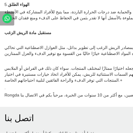
الهواء الطلق
5.
الحماية ضد درجات الحرارة الباردة، مما يتيح للأفراد المشاركة في الأنشطة
مستقبل مادة الريش الزغب
بمصادر الريش الزغب إلى تطوير بدائل، مثل العوازل الاصطناعية التي تحاكي
له اختيارًا ممتازًا لمختلف المنتجات. سواء كان ذلك في الفراش أو الملابس
فهم السمات الاستثنائية للريش، يمكن للأفراد اتخاذ خيارات مستنيرة في اختيار
المنتجات التي توفر الدفء والراحة الفائقين لتلبية احتياجاتهم الخاصة.+
.
اتصل بنا