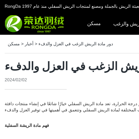
د تعبئة الريش بالجملة ومصنع لمنتجات الريش السفلي منذ عام 1997
مسكن
ريش والزغب
دور مادة الريش الزغب في العزل والدفء
>
أخبار
>
مسكن
ريش الزغب في العزل والدفء
2024/02/02
جة الحرارة، تعد مادة الريش السفلي خيارًا شائعًا في إنشاء منتجات دافئة
فهم مادة الريشة السفلية