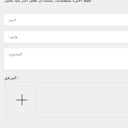
فقط أخبرنا بمتطلباتك، يمكننا أن نفعل أكثر مما تتخيل.
اسم
*
هاتف
*
المحتوى
*
المرفق：