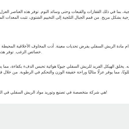
، بما في ذلك القفازات والقبعات وحتى وسائد النوم. توفر هذه العناصر العزل و
دام مادة الريش السفلي يفرض تحديات معينة. أدت المخاوف الأخلاقية المحيطة 
خصائص الزغب. توفر هذه المواد الاصطناعية خيارًا خاليًا من القسوة مع توفير الدفء والعزل الممتازين.
 يخلق الهيكل الفريد للريش السفلي جيوبًا هوائية تحبس الدفء بكفاءة، مما يجع
وبًا، مما يوفر عزلًا مثاليًا وراحة خفيفة الوزن والتحكم في الرطوبة. من خلال 
Rongda هي شركة متخصصة في تصنيع وتوريد مواد الريش السفلي في الصين، مع أكثر من 10 سنوات من الخبرة، مرحباً بكم في الاتصال بنا!