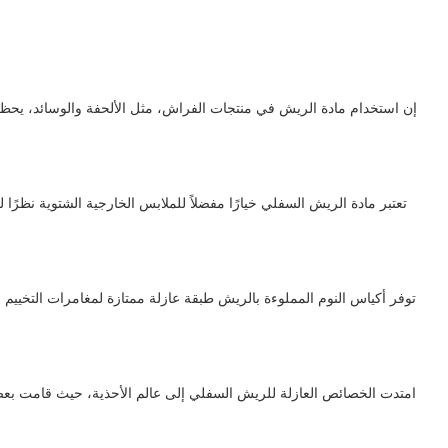
إن استخدام مادة الريش في منتجات الفراش، مثل الألحفة والوسائد، يحظى
تعتبر مادة الريش السفلي خيارًا مفضلاً للملابس الخارجية الشتوية نظرًا
توفر أكياس النوم المملوءة بالريش طبقة عازلة ممتازة لمغامرات التخييم
امتدت الخصائص العازلة للريش السفلي إلى عالم الأحذية، حيث قامت بعض 