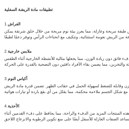
تطبيقات مادة الريشة السفلية
الفراش
1.
ش طبقة مريحة وعازلة، مما يعزز بيئة نوم مريحة من خلال خلق شرنقة يمكن
ملابس خارجية
2.
فء فائق دون زيادة الوزن، مما يجعلها مثالية للأنشطة الخارجية أثناء الطقس
أكياس النوم
3.
 الوزن وقابلة للضغط لسهولة الحمل في حقائب الظهر. تضمن قدرة مادة الريش
الأحذية
4.
ذه المنتجات المزيد من الدفء والراحة، مما يحافظ على دفء القدمين أثناء