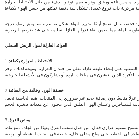
لفريد بملمس ناعم ورقيق، وهو مصمم لتوفير الدفء من خلال الاحتفاظ بحرارة
ارد فحسب، بل تسمح أيضًا بتدوير الهواء بشكل مناسب، مما يمنع ارتفاع درجة
الفوائد العازلة لمواد الريش السفلي
الاحتفاظ بالحرارة بكفاءة
1.
سفلية على إنشاء طبقة عازلة تقلل من فقدان الحرارة. ونتيجة لذلك، توفر
خفيفة الوزن وخالية من السائبة
2.
ر عزلاً مناسبًا دون إضافة حجم غير ضروري إلى المنتجات. هذه الخاصية تجعل
يمتص العرق
3.
تسمح بتنظيم حراري فعال. من خلال سحب العرق بعيدًا عن الجلد، تمنع مادة