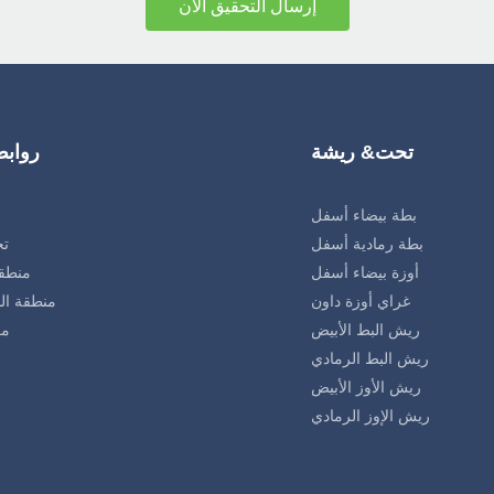
إرسال التحقيق الآن
تحت& ريشة
رواب
بطة بيضاء أسفل
بطة رمادية أسفل
تح
أوزة بيضاء أسفل
منطق
غراي أوزة داون
منطقة الب
ريش البط الأبيض
مع
ريش البط الرمادي
ريش الأوز الأبيض
ريش الإوز الرمادي