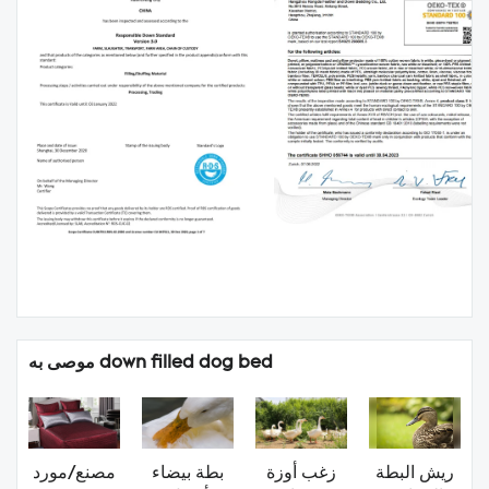
موصى به down filled dog bed
ريش البطة
زغب أوزة
بطة بيضاء
مصنع/مورد