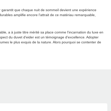
der garantit que chaque nuit de sommeil devient une expérience
urables amplifie encore l'attrait de ce matériau remarquable,
le, a à juste titre mérité sa place comme l'incarnation du luxe en
aspect du duvet d'eider est un témoignage d'excellence. Adopter
lumes le plus exquis de la nature. Alors pourquoi se contenter de