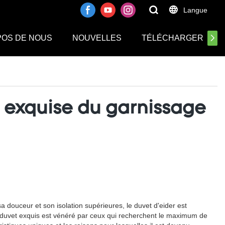
.
Langue
POS DE NOUS
NOUVELLES
TÉLÉCHARGER
e exquise du garnissage
sa douceur et son isolation supérieures, le duvet d'eider est
en duvet exquis est vénéré par ceux qui recherchent le maximum de