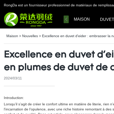
RongDa est un fournisseur professionnel de matériaux de remplissa
MAISON
DUVE
Maison
>
Nouvelles
>
Excellence en duvet d'eider : embrasser la 
Excellence en duvet d'e
en plumes de duvet de 
2024/03/11
Introduction:
Lorsqu’il s’agit de créer le confort ultime en matière de literie, rie
l'incarnation de l'opulence, avec une riche histoire remontant à de