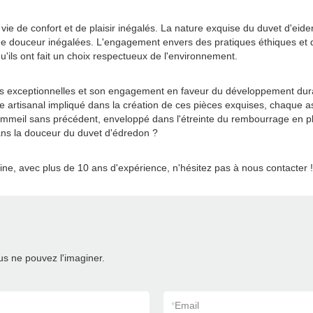
 vie de confort et de plaisir inégalés. La nature exquise du duvet d'ei
 une douceur inégalées. L'engagement envers des pratiques éthiques et d
u'ils ont fait un choix respectueux de l'environnement.
tés exceptionnelles et son engagement en faveur du développement durab
ire artisanal impliqué dans la création de ces pièces exquises, chaque 
e sommeil sans précédent, enveloppé dans l'étreinte du rembourrage en p
ns la douceur du duvet d'édredon ?
ine, avec plus de 10 ans d'expérience, n'hésitez pas à nous contacter !
s ne pouvez l'imaginer.
*
Email