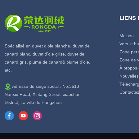
LIENS
Maison
Vers le b
Spécialisé en duvet d'oie blanche, duvet de
Zone pers
canard blanc, duvet d'oie grise, duvet de
Zone de v
canard gris, plume de canard& plume d'oie,
À propos 
etc.
Nouvelles
Télécharg
Adresse du siège social : No.3613
Contacte
Nanxiu Road, Xintang Street, xiaoshan
District, La ville de Hangzhou.