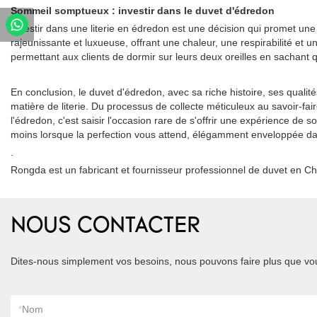
Sommeil somptueux : investir dans le duvet d'édredon
Investir dans une literie en édredon est une décision qui promet une
rajeunissante et luxueuse, offrant une chaleur, une respirabilité et
permettant aux clients de dormir sur leurs deux oreilles en sachant q
En conclusion, le duvet d'édredon, avec sa riche histoire, ses quali
matière de literie. Du processus de collecte méticuleux au savoir-fa
l'édredon, c'est saisir l'occasion rare de s'offrir une expérience d
moins lorsque la perfection vous attend, élégamment enveloppée da
.
Rongda est un fabricant et fournisseur professionnel de duvet en Ch
NOUS CONTACTER
Dites-nous simplement vos besoins, nous pouvons faire plus que vou
*
Nom