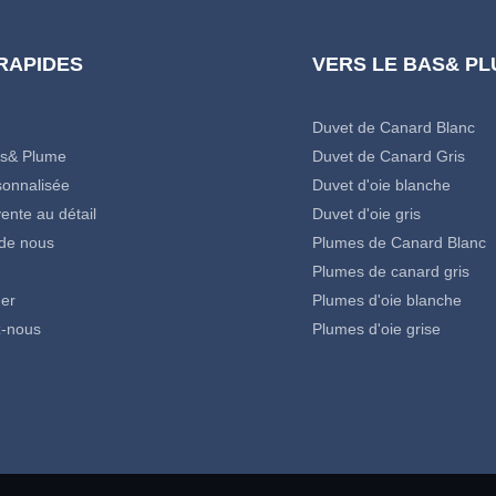
 RAPIDES
VERS LE BAS& P
Duvet de Canard Blanc
as& Plume
Duvet de Canard Gris
onnalisée
Duvet d'oie blanche
ente au détail
Duvet d'oie gris
de nous
Plumes de Canard Blanc
Plumes de canard gris
er
Plumes d'oie blanche
z-nous
Plumes d'oie grise