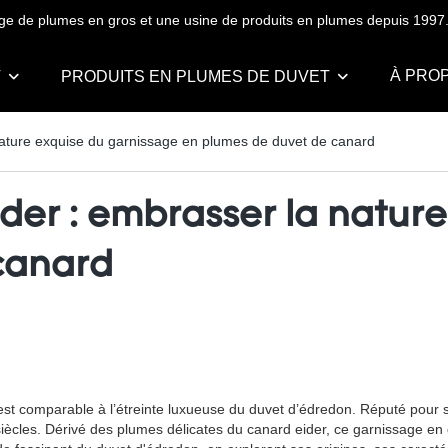
ge de plumes en gros et une usine de produits en plumes depuis 1997
À PRO
T
PRODUITS EN PLUMES DE DUVET
nature exquise du garnissage en plumes de duvet de canard
ider : embrasser la natur
canard
n n’est comparable à l’étreinte luxueuse du duvet d’édredon. Réputé pour 
s siècles. Dérivé des plumes délicates du canard eider, ce garnissage 