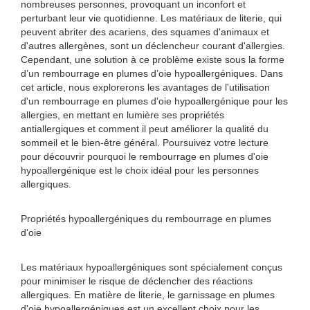
nombreuses personnes, provoquant un inconfort et
perturbant leur vie quotidienne. Les matériaux de literie, qui
peuvent abriter des acariens, des squames d'animaux et
d'autres allergènes, sont un déclencheur courant d'allergies.
Cependant, une solution à ce problème existe sous la forme
d’un rembourrage en plumes d’oie hypoallergéniques. Dans
cet article, nous explorerons les avantages de l'utilisation
d'un rembourrage en plumes d'oie hypoallergénique pour les
allergies, en mettant en lumière ses propriétés
antiallergiques et comment il peut améliorer la qualité du
sommeil et le bien-être général. Poursuivez votre lecture
pour découvrir pourquoi le rembourrage en plumes d'oie
hypoallergénique est le choix idéal pour les personnes
allergiques.
Propriétés hypoallergéniques du rembourrage en plumes
d'oie
Les matériaux hypoallergéniques sont spécialement conçus
pour minimiser le risque de déclencher des réactions
allergiques. En matière de literie, le garnissage en plumes
d'oie hypoallergéniques est un excellent choix pour les