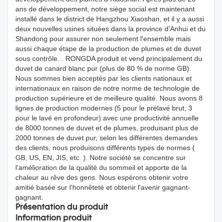
ans de développement, notre siège social est maintenant
installé dans le district de Hangzhou Xiaoshan, et il y a aussi
deux nouvelles usines situées dans la province d'Anhui et du
Shandong pour assurer non seulement l'ensemble mais
aussi chaque étape de la production de plumes et de duvet
sous contrôle. . RONGDA produit et vend principalement du
duvet de canard blanc pur (plus de 80 % de norme GB).
Nous sommes bien acceptés par les clients nationaux et
internationaux en raison de notre norme de technologie de
production supérieure et de meilleure qualité. Nous avons 8
lignes de production modernes (5 pour le prélavé brut, 3
pour le lavé en profondeur) avec une productivité annuelle
de 8000 tonnes de duvet et de plumes, produisant plus de
2000 tonnes de duvet pur, selon les différentes demandes
des clients, nous produisons différents types de normes (
GB, US, EN, JIS, etc. ). Notre société se concentre sur
l'amélioration de la qualité du sommeil et apporte de la
chaleur au rêve des gens. Nous espérons obtenir votre
amitié basée sur l'honnêteté et obtenir l'avenir gagnant-
gagnant.
Présentation du produit
Information produit