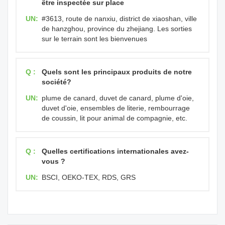
être inspectée sur place
UN:
#3613, route de nanxiu, district de xiaoshan, ville
de hanzghou, province du zhejiang. Les sorties
sur le terrain sont les bienvenues
Q :
Quels sont les principaux produits de notre
société?
UN:
plume de canard, duvet de canard, plume d'oie,
duvet d'oie, ensembles de literie, rembourrage
de coussin, lit pour animal de compagnie, etc.
Q :
Quelles certifications internationales avez-
vous ?
UN:
BSCI, OEKO-TEX, RDS, GRS