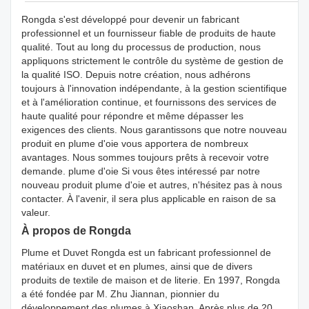
Rongda s'est développé pour devenir un fabricant
professionnel et un fournisseur fiable de produits de haute
qualité. Tout au long du processus de production, nous
appliquons strictement le contrôle du système de gestion de
la qualité ISO. Depuis notre création, nous adhérons
toujours à l'innovation indépendante, à la gestion scientifique
et à l'amélioration continue, et fournissons des services de
haute qualité pour répondre et même dépasser les
exigences des clients. Nous garantissons que notre nouveau
produit en plume d'oie vous apportera de nombreux
avantages. Nous sommes toujours prêts à recevoir votre
demande. plume d'oie Si vous êtes intéressé par notre
nouveau produit plume d'oie et autres, n'hésitez pas à nous
contacter. À l'avenir, il sera plus applicable en raison de sa
valeur.
À propos de Rongda
Plume et Duvet Rongda est un fabricant professionnel de
matériaux en duvet et en plumes, ainsi que de divers
produits de textile de maison et de literie. En 1997, Rongda
a été fondée par M. Zhu Jiannan, pionnier du
développement des plumes à Xiaoshan. Après plus de 20