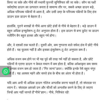
किया जा सके और नीचे की स्थायी फुज्जी सुनिश्चित की जा सके। कौन सा पक्षी
सर्वश्रेष्ठ डाउन का उत्पादन करता है सामान्य तौर पर, सबसे अच्छा डाउन बड़े,
अधिक परिपक्व पक्षियों से आता है, और उसी उम्र के परिपक्व पक्षियों के लिए हंस
डाउन डक डाउन से बेहतर है।
हालांकि, पुराने बत्तखों से नीचे आना छोटे हंसों से नीचे से बेहतर है। बड़े डाउन में
बहुत अधिक इन्सुलेशन-टू-वेट अनुपात होता है। इस डाउन से बना डुवेट या डाउन
स्लीपिंग बैग बहुत हल्का और बहुत गर्म होगा।
और, वे दशकों तक चलते हैं। दूसरी ओर, कम गुणवत्ता वाले सफेद हंस में छोटे नीचे
होते हैं। यह फूलता नहीं है और इसका इंसुलेशन-टू-वेट अनुपात कम है।
अधिक वजन कम होने पर भी यह पूर्व की तरह गर्म नहीं हो सकता है, और छोटे
पक्षियों से प्राप्त डाउन न केवल मचान में कम होता है, बल्कि अपेक्षाकृत कम समय
में उनका वजन कम हो जाता है।“गिर जाना”ऊपर। क्योंकि इनके रेशे बहुत भंगुर
होते हैं। यह अक्सर महंगे और सस्ते हंस के बीच का अंतर भी होता है।
यदि आप अभी भी अधिक डाउन नॉलेज अनलॉक करना चाहते हैं, तो संपादक पर
ध्यान दें। संपादक आपको उन और चीजों को अनलॉक करने के लिए ले जाएगा
जिन्हें आप नहीं जानते हैं“नीचे”ज्ञान। नीचे, निश्चिंत रहें!
.