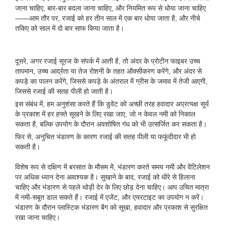
जाना चाहिए, बार-बार बदला जाना चाहिए, और नियमित रूप से धोया जाना चाहिए
——आम तौर पर, रजाई को हर तीन साल में एक बार धोया जाता है, और नीचे
तकिए को साल में दो बार साफ किया जाता है।
दूसरे, अगर रजाई सूरज के संपर्क में आती है, तो अंदर के प्रोटीन फाइबर उच्च
तापमान, उच्च आर्द्रता या तेज रोशनी के तहत ऑक्सीकरण करेंगे, और अंदर से
कपड़े का पालन करेंगे, जिससे कपड़े के अंतराल में ग्रीस के जमाव में तेजी आएगी,
जिससे रजाई की सतह पीली हो जाती है।
इस संबंध में, हम अनुशंसा करते हैं कि डुवेट को अच्छी तरह हवादार अप्रत्यक्ष सूर्य
के प्रकाश में हर हफ्ते सूखने के लिए रखा जाए, जो न केवल नमी को निकाल
सकता है, बल्कि उपयोग के दौरान अवशोषित गंध को भी उत्सर्जित कर सकता है।
फिर से, अनुचित भंडारण के कारण रजाई की सतह पीली या फफूंदीदार भी हो
सकती है।
विशेष रूप से दक्षिण में बरसात के मौसम में, भंडारण करते समय नमी और वेंटिलेशन
पर अधिक ध्यान देना आवश्यक है। सुखाने के बाद, रजाई को धीरे से हिलाना
चाहिए और भंडारण से पहले थोड़ी देर के लिए छोड़ देना चाहिए। आप उचित मात्रा
में नमी-सबूत डाल सकते हैं। रजाई में एजेंट, और एयरटाइट का उपयोग न करें।
भंडारण के दौरान प्लास्टिक भंडारण बैग को सूखा, हवादार और प्रकाश से सुरक्षित
रखा जाना चाहिए।