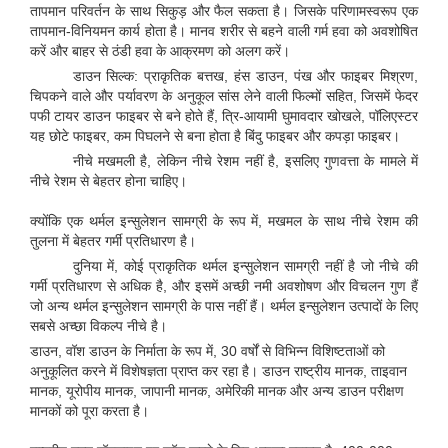
तापमान परिवर्तन के साथ सिकुड़ और फैल सकता है। जिसके परिणामस्वरूप एक
तापमान-विनियमन कार्य होता है। मानव शरीर से बहने वाली गर्म हवा को अवशोषित
करें और बाहर से ठंडी हवा के आक्रमण को अलग करें।
डाउन सिल्क: प्राकृतिक बत्तख, हंस डाउन, पंख और फाइबर मिश्रण,
चिपकने वाले और पर्यावरण के अनुकूल सांस लेने वाली फिल्मों सहित, जिसमें फेदर
पफी टायर डाउन फाइबर से बने होते हैं, त्रि-आयामी घुमावदार खोखले, पॉलिएस्टर
यह छोटे फाइबर, कम पिघलने से बना होता है बिंदु फाइबर और कपड़ा फाइबर।
नीचे मखमली है, लेकिन नीचे रेशम नहीं है, इसलिए गुणवत्ता के मामले में
नीचे रेशम से बेहतर होना चाहिए।
क्योंकि एक थर्मल इन्सुलेशन सामग्री के रूप में, मखमल के साथ नीचे रेशम की
तुलना में बेहतर गर्मी प्रतिधारण है।
दुनिया में, कोई प्राकृतिक थर्मल इन्सुलेशन सामग्री नहीं है जो नीचे की
गर्मी प्रतिधारण से अधिक है, और इसमें अच्छी नमी अवशोषण और विचलन गुण हैं
जो अन्य थर्मल इन्सुलेशन सामग्री के पास नहीं हैं। थर्मल इन्सुलेशन उत्पादों के लिए
सबसे अच्छा विकल्प नीचे है।
डाउन, वॉश डाउन के निर्माता के रूप में, 30 वर्षों से विभिन्न विशिष्टताओं को
अनुकूलित करने में विशेषज्ञता प्राप्त कर रहा है। डाउन राष्ट्रीय मानक, ताइवान
मानक, यूरोपीय मानक, जापानी मानक, अमेरिकी मानक और अन्य डाउन परीक्षण
मानकों को पूरा करता है।