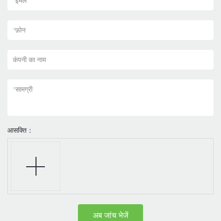
*
ईमेल
*
फ़ोन
कंपनी का नाम
*
सामग्री
आसक्ति：
अब जांच भेजें