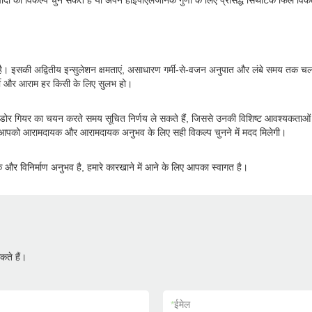
ादों का विकल्प चुन सकते हैं या अपने हाइपोएलर्जेनिक गुणों के लिए प्रसिद्ध सिंथेटिक फिल विक
ं उभरता है। इसकी अद्वितीय इन्सुलेशन क्षमताएं, असाधारण गर्मी-से-वजन अनुपात और लंबे समय त
गर्मी और आराम हर किसी के लिए सुलभ हो।
ोर गियर का चयन करते समय सूचित निर्णय ले सकते हैं, जिससे उनकी विशिष्ट आवश्यकताओं के 
ससे आपको आरामदायक और आरामदायक अनुभव के लिए सही विकल्प चुनने में मदद मिलेगी।
ोक और विनिर्माण अनुभव है, हमारे कारखाने में आने के लिए आपका स्वागत है।
ते हैं।
*
ईमेल