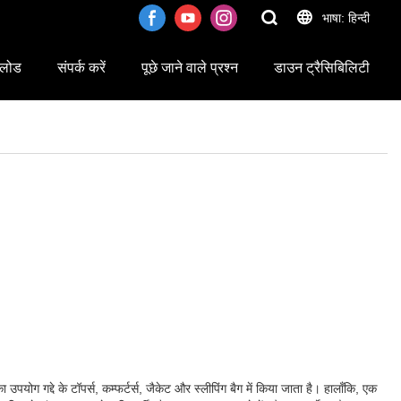
भाषा: हिन्दी
लोड
संपर्क करें
पूछे जाने वाले प्रश्न
डाउन ट्रैसिबिलिटी
ग गद्दे के टॉपर्स, कम्फर्टर्स, जैकेट और स्लीपिंग बैग में किया जाता है। हालाँकि, एक