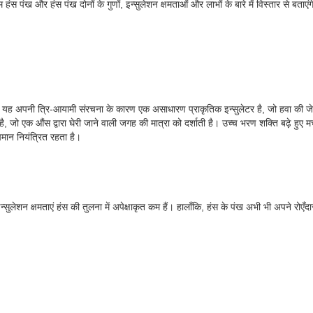
 हंस पंख और हंस पंख दोनों के गुणों, इन्सुलेशन क्षमताओं और लाभों के बारे में विस्तार से बता
 है। यह अपनी त्रि-आयामी संरचना के कारण एक असाधारण प्राकृतिक इन्सुलेटर है, जो हवा की जेबो
ै, जो एक औंस द्वारा घेरी जाने वाली जगह की मात्रा को दर्शाती है। उच्च भरण शक्ति बढ़े हुए
मान नियंत्रित रहता है।
्सुलेशन क्षमताएं हंस की तुलना में अपेक्षाकृत कम हैं। हालाँकि, हंस के पंख अभी भी अपने रोएँ