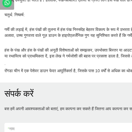
के लिए उपयुक्त हो जाता है। हालाँकि, पंख-आधारित एलर्जी से ग्रस्त लोग हंस पंख वाले उत्प
चतुर्थ. निष्कर्ष:
गर्मी की लड़ाई में, हंस पंखों की तुलना में हंस पंख निस्संदेह बेहतर विकल्प के रूप मे
अलावा, उच्च गुणवत्ता वाले गूज़ डाउन के हाइपोएलर्जेनिक गुण यह सुनिश्चित करते हैं कि 
हंस के पंख और हंस के पंखों की अनूठी विशेषताओं को समझकर, उपभोक्ता बिस्तर या आउटड
या स्थायित्व को प्राथमिकता दें, इस लेख ने गर्मजोशी की बहस पर प्रकाश डाला है, जि
.
रोंगडा चीन में एक पेशेवर डाउन फेदर आपूर्तिकर्ता है, जिसके पास 10 वर्षों से अधिक का थ
संपर्क करें
बस हमें अपनी आवश्यकताओं को बताएं, हम कल्पना कर सकते हैं जितना आप कल्पना कर सक
*
नाम