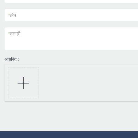
*
फ़ोन
*
सामग्री
आसक्ति：