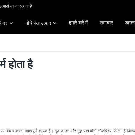
त्पादों का कारखाना है
हमारे बारे में
समाचार
डाउन
फेदर
नीचे पंख उत्पाद
म होता है
ार करना महत्वपूर्ण कारक हैं। गूज़ डाउन और गूज़ पंख दोनों लोकप्रिय फिलिंग हैं जिनका उपयो