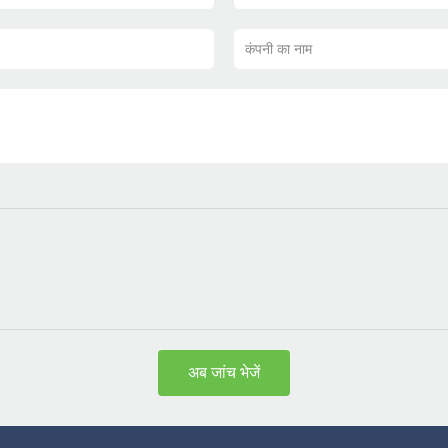
कंपनी का नाम
अब जांच भेजें