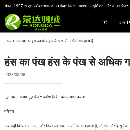
रोंगडा 1997 से एक पेशेवर थोक डाउन फेदर फिलिंग सामग्री आपूर्तिकर्ता और डाउन फेदर उ
घर
डाउन 
घर
>
समाचार
>
हंस का पंख हंस के पंख से अधिक गर्म होता है
हंस का पंख हंस के पंख से अधिक गर्
2023/08/06
गूज़ डाउन बनाम गूज़ फेदर: वार्मथ डिबेट को उजागर करना
परिचय:
जब सही बिस्तर या आउटडोर गियर का चयन करने की बात आती है, तो गर्मी और इन्सुलेशन पर विच