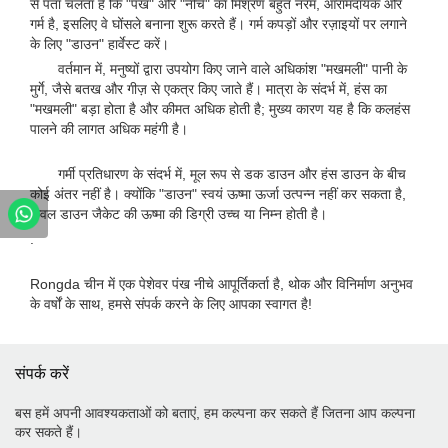
से पता चलता है कि "पंख" और "नीचे" का मिश्रण बहुत नरम, आरामदायक और
गर्म है, इसलिए वे घोंसले बनाना शुरू करते हैं। गर्म कपड़ों और रज़ाइयों पर लगाने
के लिए "डाउन" हार्वेस्ट करें।
वर्तमान में, मनुष्यों द्वारा उपयोग किए जाने वाले अधिकांश "मखमली" पानी के
मुर्गे, जैसे बतख और गीज़ से एकत्र किए जाते हैं। मात्रा के संदर्भ में, हंस का
"मखमली" बड़ा होता है और कीमत अधिक होती है; मुख्य कारण यह है कि कलहंस
पालने की लागत अधिक महंगी है।
गर्मी प्रतिधारण के संदर्भ में, मूल रूप से डक डाउन और हंस डाउन के बीच
कोई अंतर नहीं है। क्योंकि "डाउन" स्वयं ऊष्मा ऊर्जा उत्पन्न नहीं कर सकता है,
केवल डाउन जैकेट की ऊष्मा की डिग्री उच्च या निम्न होती है।
.
Rongda चीन में एक पेशेवर पंख नीचे आपूर्तिकर्ता है, थोक और विनिर्माण अनुभव
के वर्षों के साथ, हमसे संपर्क करने के लिए आपका स्वागत है!
संपर्क करें
बस हमें अपनी आवश्यकताओं को बताएं, हम कल्पना कर सकते हैं जितना आप कल्पना
कर सकते हैं।