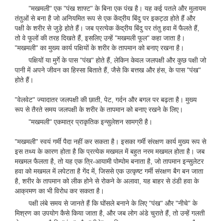
"मखमली" एक "पंख शाफ्ट" के बिना एक पंख है। यह कई पतले और मुलायम
तंतुओं से बना है जो अनियमित रूप से एक केंद्रीय बिंदु पर इकट्ठा होते हैं और
पक्षी के शरीर से जुड़े होते हैं। जब प्रत्येक केंद्रीय बिंदु पर तंतु हवा में फैलते हैं,
तो वे फूलों की तरह दिखते हैं, इसलिए उन्हें "मखमली फूल" कहा जाता है।
"मखमली" का मुख्य कार्य पक्षियों के शरीर के तापमान को बनाए रखना है।
पक्षियों या मुर्गे के पास "पंख" होते हैं, लेकिन केवल जलपक्षी और कुछ पक्षी जो
पानी में अपने जीवन का हिस्सा बिताते हैं, जैसे कि बत्तख और हंस, के पास "पंख"
होते हैं।
"वेलवेट" ज्यादातर जलपक्षी की छाती, पेट, गर्दन और बगल पर बढ़ता है। मुख्य
रूप से तैरते समय जलपक्षी के शरीर के तापमान को बनाए रखने के लिए।
"मखमली" एकमात्र प्राकृतिक इन्सुलेशन सामग्री है।
"मखमली" स्वयं गर्मी पैदा नहीं कर सकता है। इसका गर्मी संरक्षण कार्य मुख्य रूप से
इस तथ्य के कारण होता है कि प्रत्येक मखमल में बहुत नरम मखमल होता है। जब
मखमल फैलता है, तो यह एक त्रि-आयामी पोम्पोम बनाता है, जो तापमान इन्सुलेटर
हवा को मखमल में लपेटता है गेंद में, जिससे एक उत्कृष्ट गर्मी संरक्षण बैग बन जाता
है, शरीर के तापमान को लीक होने से रोकने के अलावा, यह बाहर से ठंडी हवा के
आक्रमण का भी विरोध कर सकता है।
पक्षी लंबे समय से जानते हैं कि घोंसले बनाने के लिए "पंख" और "नीचे" के
मिश्रण का उपयोग कैसे किया जाता है, और जब लोग अंडे चुराते हैं, तो उन्हें गलती