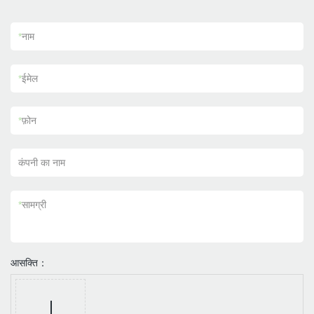
*
नाम
*
ईमेल
*
फ़ोन
कंपनी का नाम
*
सामग्री
आसक्ति：