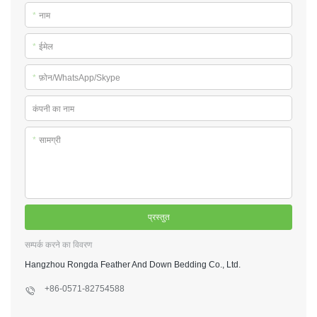
*
नाम
*
ईमेल
*
फ़ोन/WhatsApp/Skype
कंपनी का नाम
*
सामग्री
प्रस्तुत
सम्पर्क करने का विवरण
Hangzhou Rongda Feather And Down Bedding Co., Ltd.
+86-0571-82754588