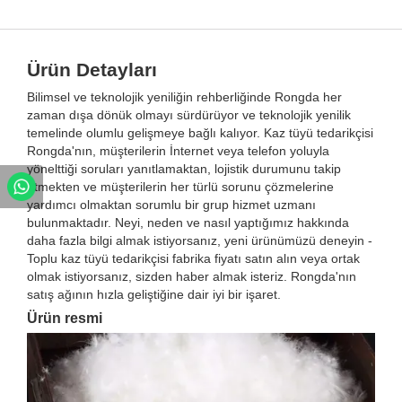
Ürün Detayları
Bilimsel ve teknolojik yeniliğin rehberliğinde Rongda her
zaman dışa dönük olmayı sürdürüyor ve teknolojik yenilik
temelinde olumlu gelişmeye bağlı kalıyor. Kaz tüyü tedarikçisi
Rongda'nın, müşterilerin İnternet veya telefon yoluyla
yönelttiği soruları yanıtlamaktan, lojistik durumunu takip
etmekten ve müşterilerin her türlü sorunu çözmelerine
yardımcı olmaktan sorumlu bir grup hizmet uzmanı
bulunmaktadır. Neyi, neden ve nasıl yaptığımız hakkında
daha fazla bilgi almak istiyorsanız, yeni ürünümüzü deneyin -
Toplu kaz tüyü tedarikçisi fabrika fiyatı satın alın veya ortak
olmak istiyorsanız, sizden haber almak isteriz. Rongda'nın
satış ağının hızla geliştiğine dair iyi bir işaret.
Ürün resmi