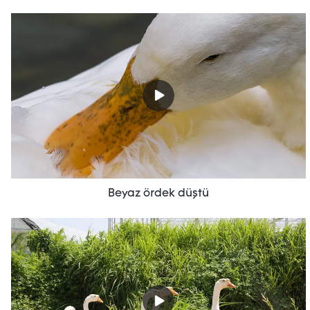
Beyaz ördek düştü