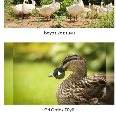
beyaz kaz tüyü
Gri Ördek Tüyü