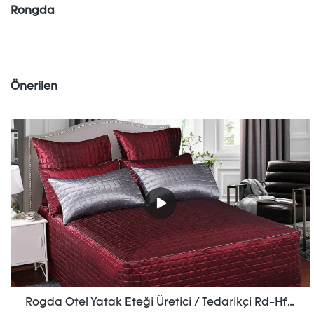
Rongda
Önerilen
Rogda Otel Yatak Eteği Üretici / Tedarikçi Rd-Hf-006