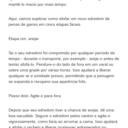
mantê-lo macio por mais tempo.
Aqui, vamos explorar como afofar um novo edredom de
penas de ganso em cinco etapas fáceis.
Etapa um: arejar
Se o seu edredom foi comprimido por qualquer período de
tempo - durante o transporte, por exemplo - areje-o antes de
tentar afofá-lo. Pendure-o do lado de fora em um varal ou
sobre uma grade por várias horas. Isso ajudará a liberar
qualquer ar e umidade presos, permitindo que a penugem
se expanda e recupere sua aparência fofa.
Passo dois: Agite-o para fora
Depois que seu edredom tiver a chance de arejar, dê uma
boa sacudida. Segure o edredom pelos cantos e agite-o
vigorosamente, como faria ao arrumar a cama. Isso ajudará
a afofar o recheio e liberar quaisquer aglomerados ou