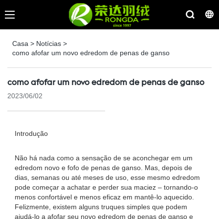
Casa
>
Notícias
>
como afofar um novo edredom de penas de ganso
como afofar um novo edredom de penas de ganso
2023/06/02
Introdução
Não há nada como a sensação de se aconchegar em um
edredom novo e fofo de penas de ganso. Mas, depois de
dias, semanas ou até meses de uso, esse mesmo edredom
pode começar a achatar e perder sua maciez – tornando-o
menos confortável e menos eficaz em mantê-lo aquecido.
Felizmente, existem alguns truques simples que podem
ajudá-lo a afofar seu novo edredom de penas de ganso e