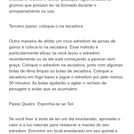
grumos que possam ter se formado durante o
armazenamento ou uso.
Terceiro passo: coloque-o na secadora
Outra maneira de afofar um novo edredom de penas de
ganso é colocá-lo na secadora. Esse método é
particularmente eficaz se você lavou o edredom
recentemente ou se ele está começando a parecer sem
graça. Coloque o edredom na secadora, junto com algumas
bolas de tênis limpas ou bolas de secadora. Coloque a
secadora em fogo baixo e jogue o edredom por pelo menos
30 minutos. As bolas ajudarão a agitar o recheio de
penugem e evitar que se acumulem.
Passo Quatro: Exponha-se ao Sol
Se você tiver a sorte de ter um dia ensolarado, aproveite o
calor e a luz naturais para restaurar a maciez do seu
edredom. Encontre um local ensolarado em seu quintal e