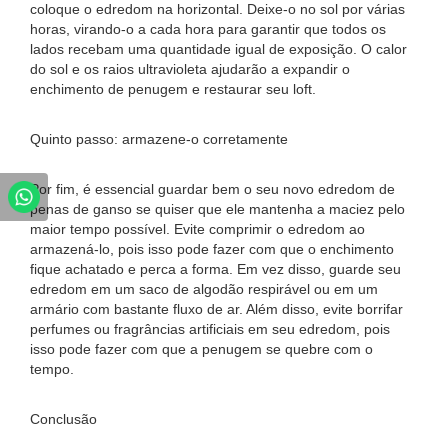
coloque o edredom na horizontal. Deixe-o no sol por várias
horas, virando-o a cada hora para garantir que todos os
lados recebam uma quantidade igual de exposição. O calor
do sol e os raios ultravioleta ajudarão a expandir o
enchimento de penugem e restaurar seu loft.
Quinto passo: armazene-o corretamente
Por fim, é essencial guardar bem o seu novo edredom de
penas de ganso se quiser que ele mantenha a maciez pelo
maior tempo possível. Evite comprimir o edredom ao
armazená-lo, pois isso pode fazer com que o enchimento
fique achatado e perca a forma. Em vez disso, guarde seu
edredom em um saco de algodão respirável ou em um
armário com bastante fluxo de ar. Além disso, evite borrifar
perfumes ou fragrâncias artificiais em seu edredom, pois
isso pode fazer com que a penugem se quebre com o
tempo.
Conclusão