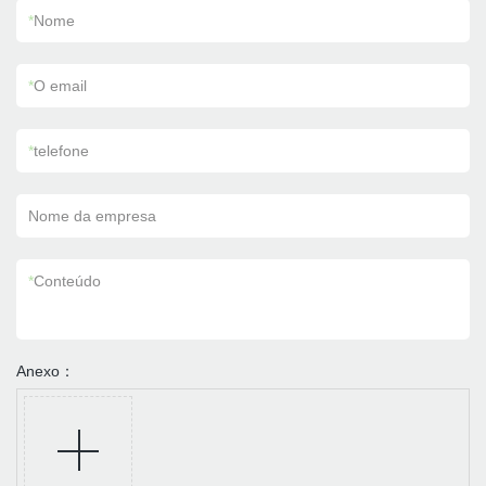
*
Nome
*
O email
*
telefone
Nome da empresa
*
Conteúdo
Anexo：