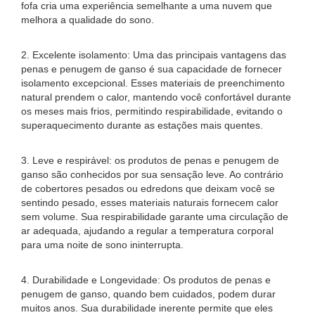
fofa cria uma experiência semelhante a uma nuvem que
melhora a qualidade do sono.
2. Excelente isolamento: Uma das principais vantagens das
penas e penugem de ganso é sua capacidade de fornecer
isolamento excepcional. Esses materiais de preenchimento
natural prendem o calor, mantendo você confortável durante
os meses mais frios, permitindo respirabilidade, evitando o
superaquecimento durante as estações mais quentes.
3. Leve e respirável: os produtos de penas e penugem de
ganso são conhecidos por sua sensação leve. Ao contrário
de cobertores pesados ​​ou edredons que deixam você se
sentindo pesado, esses materiais naturais fornecem calor
sem volume. Sua respirabilidade garante uma circulação de
ar adequada, ajudando a regular a temperatura corporal
para uma noite de sono ininterrupta.
4. Durabilidade e Longevidade: Os produtos de penas e
penugem de ganso, quando bem cuidados, podem durar
muitos anos. Sua durabilidade inerente permite que eles