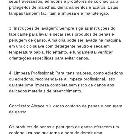
seus travesseiros, edredons e protetores de colchão para
protegê-los de manchas, derramamentos e ácaros. Estas
tampas também facilitam a limpeza e a manutenção.
3. Instruções de lavagem: Sempre siga as instruções do
fabricante para lavar e secar seus produtos de penas e
penugem de ganso. A maioria pode ser lavada na máquina
em um ciclo suave com detergente neutro e seca em
temperatura baixa. No entanto, é fundamental verificar
orientações específicas para evitar danos.
4. Limpeza Profissional: Para itens maiores, como edredons
ou edredons, recomenda-se a limpeza profissional. Isso
garante uma limpeza completa sem risco de danos aos
delicados materiais de preenchimento.
Conclusão: Abrace o luxuoso conforto de penas e penugem
de ganso
Os produtos de penas e penugem de ganso oferecem um
conforto luxuoso que torna a hora de dormir uma