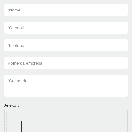
*
Nome
*
O email
*
telefone
Nome da empresa
*
Conteúdo
Anexo：