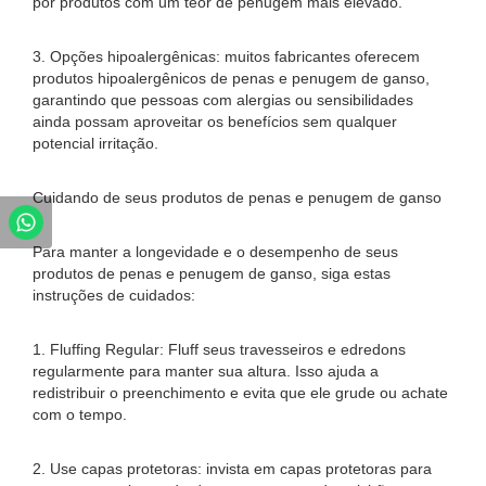
por produtos com um teor de penugem mais elevado.
3. Opções hipoalergênicas: muitos fabricantes oferecem
produtos hipoalergênicos de penas e penugem de ganso,
garantindo que pessoas com alergias ou sensibilidades
ainda possam aproveitar os benefícios sem qualquer
potencial irritação.
Cuidando de seus produtos de penas e penugem de ganso
Para manter a longevidade e o desempenho de seus
produtos de penas e penugem de ganso, siga estas
instruções de cuidados:
1. Fluffing Regular: Fluff seus travesseiros e edredons
regularmente para manter sua altura. Isso ajuda a
redistribuir o preenchimento e evita que ele grude ou achate
com o tempo.
2. Use capas protetoras: invista em capas protetoras para