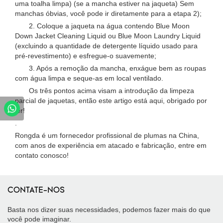
uma toalha limpa) (se a mancha estiver na jaqueta) Sem
manchas óbvias, você pode ir diretamente para a etapa 2);
2. Coloque a jaqueta na água contendo Blue Moon
Down Jacket Cleaning Liquid ou Blue Moon Laundry Liquid
(excluindo a quantidade de detergente líquido usado para
pré-revestimento) e esfregue-o suavemente;
3. Após a remoção da mancha, enxágue bem as roupas
com água limpa e seque-as em local ventilado.
Os três pontos acima visam a introdução da limpeza
parcial de jaquetas, então este artigo está aqui, obrigado por
ler!
.
Rongda é um fornecedor profissional de plumas na China,
com anos de experiência em atacado e fabricação, entre em
contato conosco!
CONTATE-NOS
Basta nos dizer suas necessidades, podemos fazer mais do que
você pode imaginar.