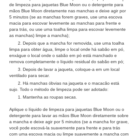
de limpeza para jaquetas Blue Moon ou o detergente para
mãos Blue Moon diretamente nas manchas e deixe agir por
5 minutos (se as manchas forem graves, use uma escova
macia para escovar levemente as manchas para frente e
para trás, ou use uma toalha limpa para escovar levemente
as manchas) limpe a mancha);
2. Depois que a mancha for removida, use uma toalha
limpa para obter água, limpe o local onde há sabão em pó,
enxágue o local onde o sabão em pó está manchado e
remova completamente o líquido residual do sabão em pó;
3. Depois de lavar a jaqueta, coloque-a em um local
ventilado para secar.
2. Há manchas óbvias na jaqueta e o macacão está
sujo. Todo o método de limpeza pode ser adotado:
1. Mantenha as roupas secas.
Aplique o líquido de limpeza para jaquetas Blue Moon ou o
detergente para lavar as mãos Blue Moon diretamente sobre
a mancha e deixe agir por 5 minutos (se a mancha for grave,
você pode escová-la suavemente para frente e para trás
com uma escova macia ou limpe suavemente a mancha com