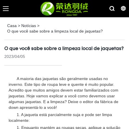
Casa
>
Notícias
>
O que você sabe sobre a limpeza local de jaquetas?
O que você sabe sobre a limpeza local de jaquetas?
2023/04/05
A maioria das jaquetas são geralmente usadas no
inverno. Este tipo de roupa leve e quente é muito popular.
Acredito que muitos amigos devem estar familiarizados com
jaquetas. Hoje vamos explicar a você como devemos usar
algumas jaquetas. E a limpeza? Deixe o editor da fábrica de
down apresentá-lo a você!
1. A jaqueta está parcialmente suja e pode ser limpa
localmente:
1. Enquanto mantém as roupas secas, aplique a solução