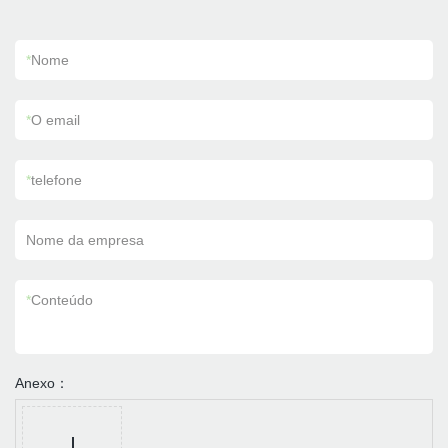
*
Nome
*
O email
*
telefone
Nome da empresa
*
Conteúdo
Anexo：