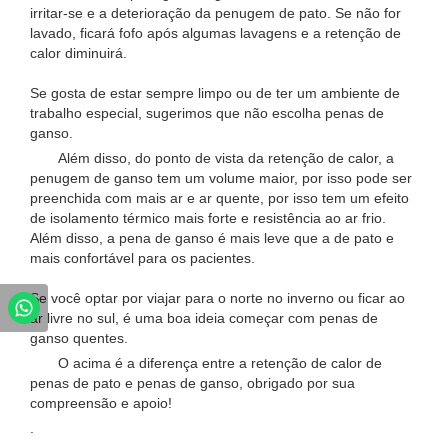
irritar-se e a deterioração da penugem de pato. Se não for
lavado, ficará fofo após algumas lavagens e a retenção de
calor diminuirá.
Se gosta de estar sempre limpo ou de ter um ambiente de
trabalho especial, sugerimos que não escolha penas de
ganso.
Além disso, do ponto de vista da retenção de calor, a
penugem de ganso tem um volume maior, por isso pode ser
preenchida com mais ar e ar quente, por isso tem um efeito
de isolamento térmico mais forte e resistência ao ar frio.
Além disso, a pena de ganso é mais leve que a de pato e
mais confortável para os pacientes.
Se você optar por viajar para o norte no inverno ou ficar ao
ar livre no sul, é uma boa ideia começar com penas de
ganso quentes.
O acima é a diferença entre a retenção de calor de
penas de pato e penas de ganso, obrigado por sua
compreensão e apoio!
.