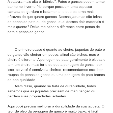
A palavra mais alta é "biônico". Patos e gansos podem tomar
banho no inverno frio porque possuem uma espessa
camada de gordura e isolamento, o que os torna mais
eficazes do que quatro gansos. Nossas jaquetas são feitas
de penas de pato ou de ganso, qual desses dois materiais é
mais quente? Deixe-me saber a diferença entre penas de
pato e penas de ganso.
O primeiro passo é quanto ao cheiro, jaquetas de pato e
de ganso vão cheirar um pouco, afinal são bichos, mas o
cheiro é diferente. A penugem de pato geralmente é oleosa e
tem um cheiro mais forte do que a penugem de ganso, por
isso, se você é sensível a cheiros, recomendamos escolher
roupas de penas de ganso ou uma penugem de pato branca
de boa qualidade.
Além disso, quando se trata de durabilidade, todos
sabemos que as jaquetas precisam de manutenção ou
perdem suas propriedades isolantes.
Aqui você precisa melhorar a durabilidade da sua jaqueta. O
teor de óleo da penugem de ganso é muito baixo, é fácil