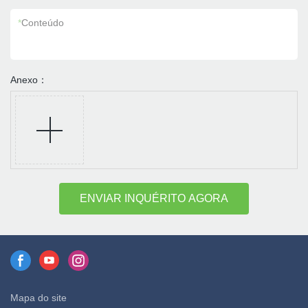
*
Conteúdo
Anexo：
ENVIAR INQUÉRITO AGORA
Mapa do site